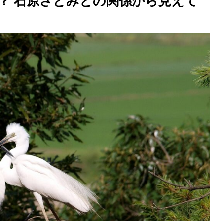
？ 石原さとみとの関係から見えて