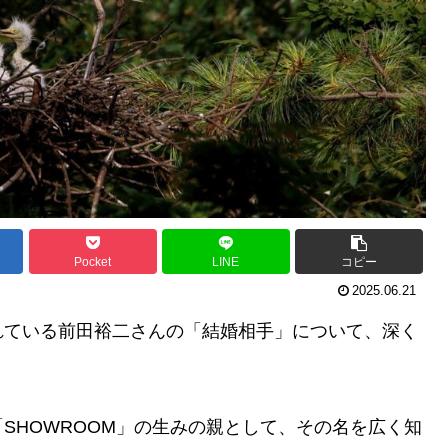
Pocket
LINE
コピー
2025.06.21
れている前田裕二さんの「結婚相手」について、深く
SHOWROOM」の生みの親として、その名を広く知