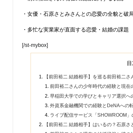
・女優・石原さとみさんとの恋愛の全貌と破
・多忙な実業家が直面する恋愛・結婚の課題
[/st-mybox]
目
【前田裕二 結婚相手】を巡る前田裕二さ
前田裕二さんの少年時代の経験と現在
早稲田大学での学びとキャリア選択へ
外資系金融機関での経験とDeNAへの
ライブ配信サービス「SHOWROOM
【前田裕二 結婚相手】はいるの？石原さ