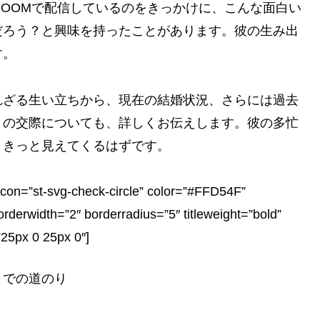
ROOMで配信しているのをきっかけに、こんな面白い
だろう？と興味を持ったことがあります。彼の生み出
す。
れざる生い立ちから、現在の結婚状況、さらには過去
との交際についても、詳しくお伝えします。彼の多忙
、きっと見えてくるはずです。
st-svg-check-circle” color=”#FFD54F”
erwidth=”2″ borderradius=”5″ titleweight=”bold”
”25px 0 25px 0″]
までの道のり