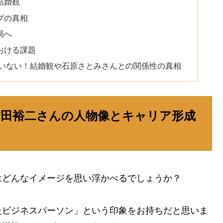
結婚観
プの真相
局へ
おける課題
だいない！結婚観や石原さとみさんとの関係性の真相
前田裕二さんの人物像とキャリア形成
はどんなイメージを思い浮かべるでしょうか？
たビジネスパーソン」という印象をお持ちだと思いま