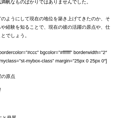
風満帆なものばかりではありませんでした。
どのようにして現在の地位を築き上げてきたのか、そ
ちや経験を知ることで、現在の彼の活躍の原点や、仕
ことでしょう。
bordercolor=”#ccc” bgcolor=”#ffffff” borderwidth=”2″
” myclass=”st-mybox-class” margin=”25px 0 25px 0″]
躍の原点
響
生と発展