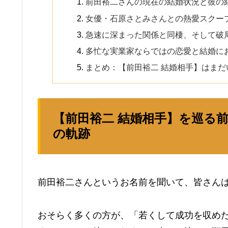
前田裕二さんの現在の結婚状況と彼の
女優・石原さとみさんとの熱愛スクー
急速に深まった関係と同棲、そして破
多忙な実業家ならではの恋愛と結婚に
まとめ：【前田裕二 結婚相手】はま
【前田裕二 結婚相手】を巡る
の軌跡
前田裕二さんというお名前を聞いて、皆さん
おそらく多くの方が、「若くして成功を収め