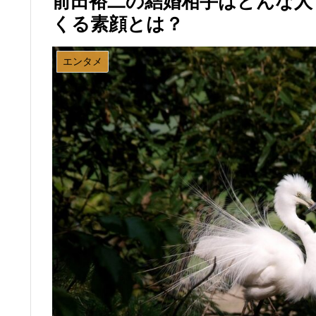
前田裕二の結婚相手はどんな人
くる素顔とは？
エンタメ