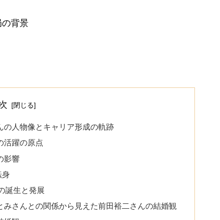
局の背景
次
んの人物像とキャリア形成の軌跡
の活躍の原点
の影響
転身
」の誕生と発展
とみさんとの関係から見えた前田裕二さんの結婚観