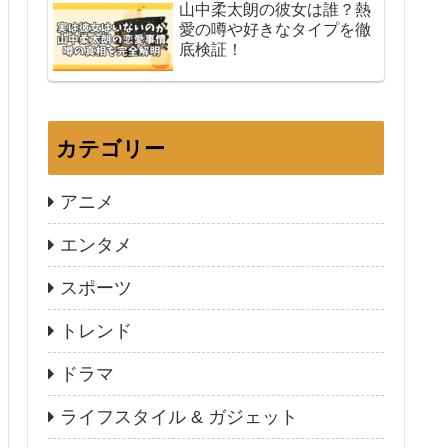
山中柔太朗の彼女は誰？熱
愛の噂や好きなタイプを徹
底検証！
カテゴリー
アニメ
エンタメ
スポーツ
トレンド
ドラマ
ライフスタイル & ガジェット