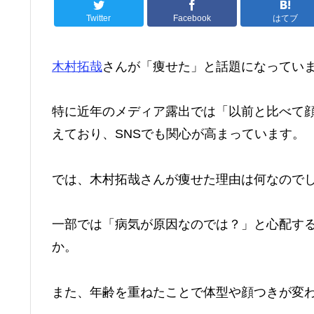
Twitter
Facebook
はてブ
木村拓哉
さんが「痩せた」と話題になってい
特に近年のメディア露出では「以前と比べて
えており、SNSでも関心が高まっています。
では、木村拓哉さんが痩せた理由は何なので
一部では「病気が原因なのでは？」と心配す
か。
また、年齢を重ねたことで体型や顔つきが変