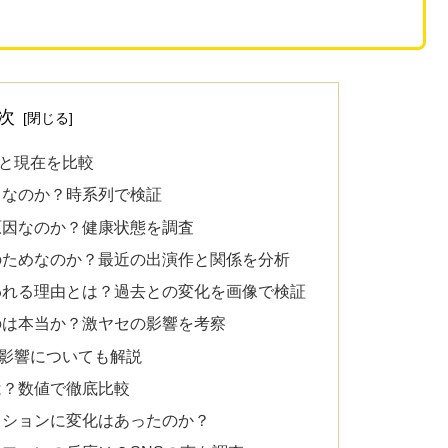
次
と現在を比較
らなのか？時系列で検証
原因なのか？健康状態を調査
のためなのか？最近の出演作と関係を分析
われる理由とは？過去との変化を画像で検証
のは本当か？激ヤセの影響を考察
影響についても解説
は？数値で徹底比較
ッションに変化はあったのか？