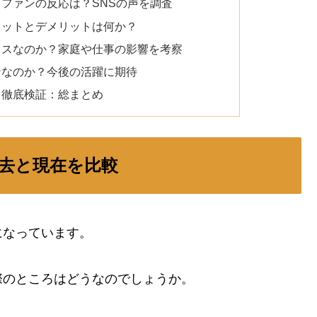
ファンの反応は？SNSの声を調査
リットとデメリットは何か？
レスなのか？家庭や仕事の影響を考察
ンなのか？今後の活躍に期待
を徹底検証：総まとめ
去と現在を比較
になっています。
際のところはどうなのでしょうか。