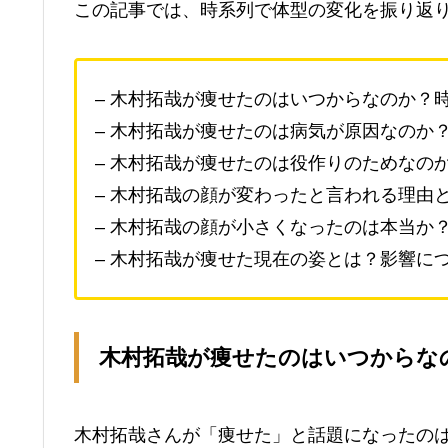
この記事では、時系列で体型の変化を振り返
– 木村拓哉が痩せたのはいつからなのか？
– 木村拓哉が痩せたのは病気が原因なのか
– 木村拓哉が痩せたのは役作りのためなの
– 木村拓哉の顔が変わったと言われる理由
– 木村拓哉の顔が小さくなったのは本当か
– 木村拓哉が痩せた現在の姿とは？影響に
木村拓哉が痩せたのはいつからな
木村拓哉さんが「痩せた」と話題になったの