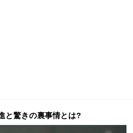
進と驚きの裏事情とは?