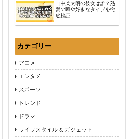
山中柔太朗の彼女は誰？熱
愛の噂や好きなタイプを徹
底検証！
カテゴリー
アニメ
エンタメ
スポーツ
トレンド
ドラマ
ライフスタイル & ガジェット