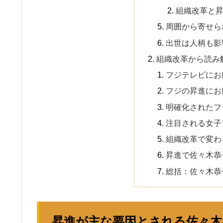
組織改革と
周囲から寄せら
出世は人柄も影
組織改革から読み
フジテレビにお
フジの昇進にお
明確化されたフ
注目される女子
組織改革で変わ
昇進で佐々木恭
総括：佐々木恭
昇進が主な要因とされる佐々木