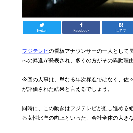
Twitter
Facebook
はてブ
フジテレビ
の看板アナウンサーの一人として
への昇進が発表され、多くの方がその異動理
今回の人事は、単なる年次昇進ではなく、佐
が評価された結果と言えるでしょう。
同時に、この動きはフジテレビが推し進める
る女性比率の向上といった、会社全体の大き