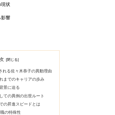
の現状
る影響
次
される佐々木恭子の異動理由
れまでのキャリアの歩み
背景に迫る
しての異例の出世ルート
での昇進スピードとは
ー職の特殊性