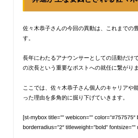
佐々木恭子さんの今回の異動は、これまでの
す。
長年にわたるアナウンサーとしての活動だけ
の次長という重要なポストへの就任に繋がり
ここでは、佐々木恭子さん個人のキャリアや
った理由を多角的に掘り下げていきます。
[st-mybox title=”” webicon=”” color=”#757575″ 
borderradius=”2″ titleweight=”bold” fontsize=”