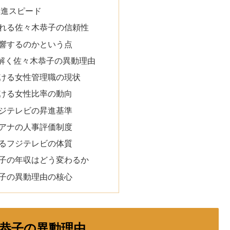
昇進スピード
れる佐々木恭子の信頼性
響するのかという点
解く佐々木恭子の異動理由
ける女性管理職の現状
ける女性比率の動向
ジテレビの昇進基準
アナの人事評価制度
るフジテレビの体質
子の年収はどう変わるか
子の異動理由の核心
恭子の異動理由