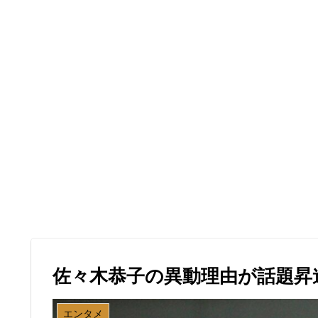
佐々木恭子の異動理由が話題昇
エンタメ