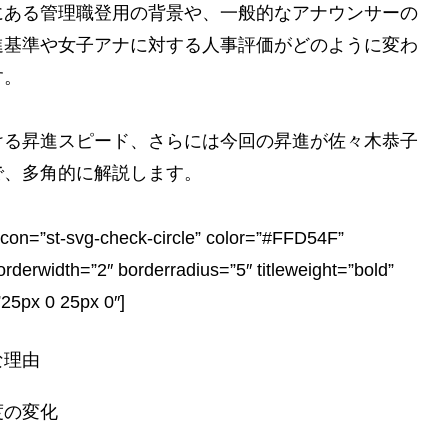
にある管理職登用の背景や、一般的なアナウンサーの
進基準や女子アナに対する人事評価がどのように変わ
す。
ける昇進スピード、さらには今回の昇進が佐々木恭子
で、多角的に解説します。
st-svg-check-circle” color=”#FFD54F”
erwidth=”2″ borderradius=”5″ titleweight=”bold”
”25px 0 25px 0″]
な理由
度の変化