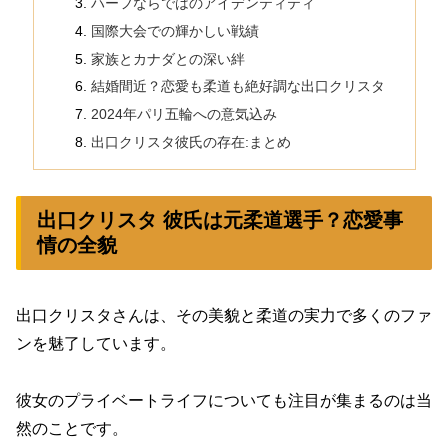
ハーフならではのアイデンティティ
国際大会での輝かしい戦績
家族とカナダとの深い絆
結婚間近？恋愛も柔道も絶好調な出口クリスタ
2024年パリ五輪への意気込み
出口クリスタ彼氏の存在:まとめ
出口クリスタ 彼氏は元柔道選手？恋愛事
情の全貌
出口クリスタさんは、その美貌と柔道の実力で多くのファ
ンを魅了しています。
彼女のプライベートライフについても注目が集まるのは当
然のことです。