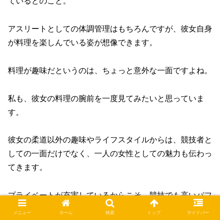
ているとのこと。
アスリートとしての体調管理はもちろんですが、彼女自身
が料理を楽しんでいる姿が想像できます。
料理が趣味だというのは、ちょっと意外な一面ですよね。
私も、彼女の料理の腕前を一度見てみたいと思っていま
す。
彼女の柔道以外の趣味やライフスタイルからは、競技者と
しての一面だけでなく、一人の女性としての魅力も伝わっ
てきます。
プライベートが充実しているからこそ、競技でも高いパフ
ォーマンスを発揮できるのかもしれませんね。
メニュー
ホーム
検索
トップ
サイドバー