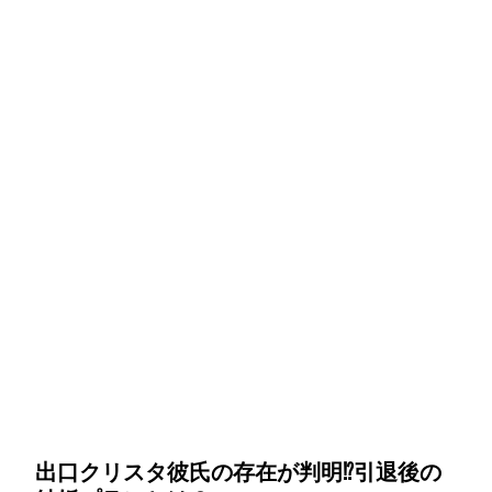
出口クリスタ彼氏の存在が判明⁉引退後の