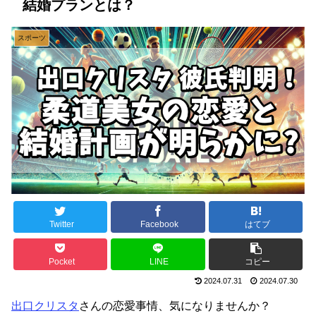
結婚プランとは？
スポーツ
Twitter
Facebook
はてブ
Pocket
LINE
コピー
2024.07.31
2024.07.30
出口クリスタ
さんの恋愛事情、気になりませんか？