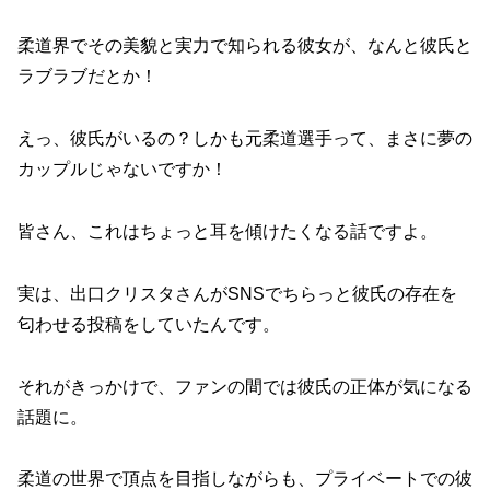
柔道界でその美貌と実力で知られる彼女が、なんと彼氏と
ラブラブだとか！
えっ、彼氏がいるの？しかも元柔道選手って、まさに夢の
カップルじゃないですか！
皆さん、これはちょっと耳を傾けたくなる話ですよ。
実は、出口クリスタさんがSNSでちらっと彼氏の存在を
匂わせる投稿をしていたんです。
それがきっかけで、ファンの間では彼氏の正体が気になる
話題に。
柔道の世界で頂点を目指しながらも、プライベートでの彼