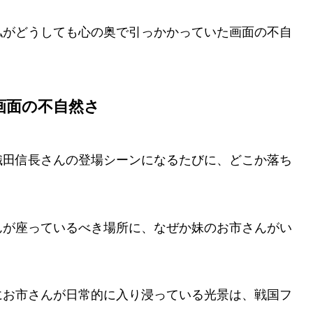
私がどうしても心の奥で引っかかっていた画面の不自
画面の不自然さ
織田信長さんの登場シーンになるたびに、どこか落ち
んが座っているべき場所に、なぜか妹のお市さんがい
にお市さんが日常的に入り浸っている光景は、戦国フ