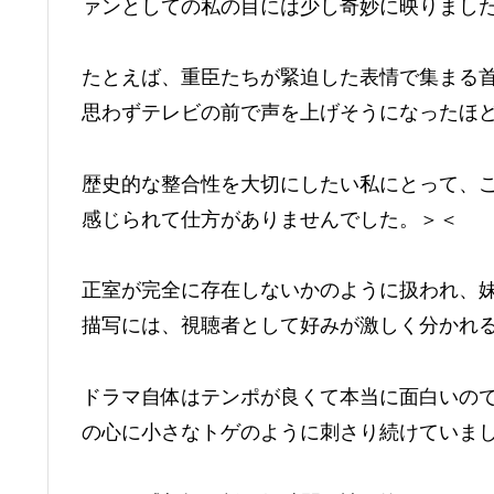
ァンとしての私の目には少し奇妙に映りまし
たとえば、重臣たちが緊迫した表情で集まる
思わずテレビの前で声を上げそうになったほ
歴史的な整合性を大切にしたい私にとって、
感じられて仕方がありませんでした。＞＜
正室が完全に存在しないかのように扱われ、
描写には、視聴者として好みが激しく分かれ
ドラマ自体はテンポが良くて本当に面白いの
の心に小さなトゲのように刺さり続けていま