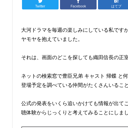
Twitter
Facebook
はてブ
大河ドラマを毎週の楽しみにしている私です
ヤモヤを抱えていました。
それは、画面のどこを探しても織田信長の正
ネットの検索窓で豊臣兄弟 キャスト 帰蝶 
登場予定を調べている仲間がたくさんいるこ
公式の発表をいくら追いかけても情報が出て
聴体験からじっくりと考えてみることにしま