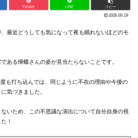
Pocket
LINE
コピー
2026.05.19
が、最近どうしても気になって夜も眠れないほどのモ
室である帰蝶さんの姿が見当たらないことです。
と何度も打ち込んでは、同じように不在の理由や今後の
とに気づきました。
こないため、この不思議な演出について自分自身の視
した！