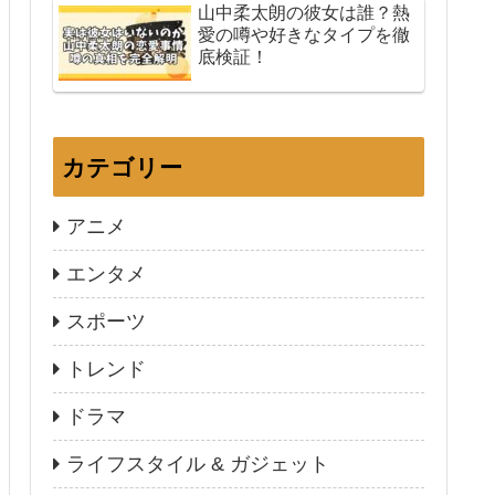
山中柔太朗の彼女は誰？熱
愛の噂や好きなタイプを徹
底検証！
カテゴリー
アニメ
エンタメ
スポーツ
トレンド
ドラマ
ライフスタイル & ガジェット