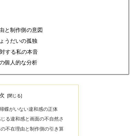
由と制作側の意図
ょうだいの孤独
に対する私の本音
の個人的な分析
次
帰蝶がいない違和感の正体
感じる違和感と画面の不自然さ
蝶の不在理由と制作側の引き算