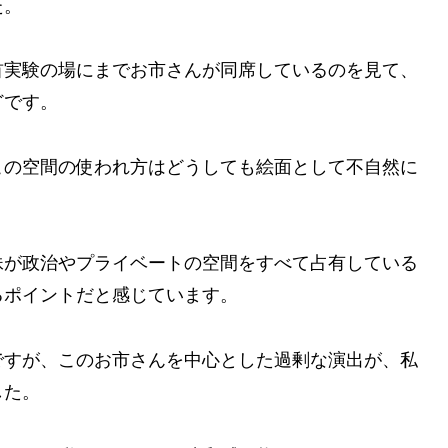
た。
首実験の場にまでお市さんが同席しているのを見て、
どです。
この空間の使われ方はどうしても絵面として不自然に
妹が政治やプライベートの空間をすべて占有している
るポイントだと感じています。
ですが、このお市さんを中心とした過剰な演出が、私
した。