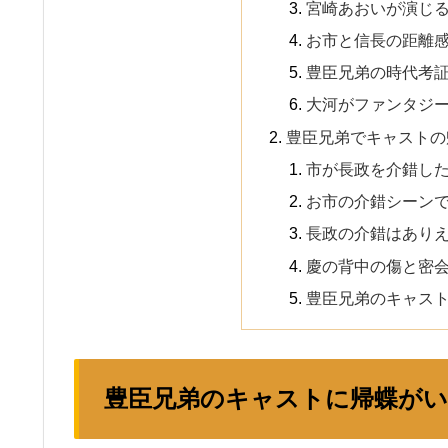
宮崎あおいが演じる
お市と信長の距離
豊臣兄弟の時代考
大河がファンタジ
豊臣兄弟でキャストの
市が長政を介錯し
お市の介錯シーン
長政の介錯はあり
慶の背中の傷と密
豊臣兄弟のキャス
豊臣兄弟のキャストに帰蝶がい