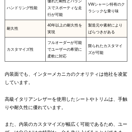
優れた剛性とバラン
VWシャーシ特有のク
ハンドリング性能
スでスポーティな走
ラシックな乗り味
行が可能
40年以上の耐久性を
製造元や素材により
耐久性
実現
ばらつきがある
フルオーダーが可能
限られたカスタマイ
カスタマイズ性
でユーザーの希望に
ズが可能
柔軟に対応
内装面でも、インターメカニカのクオリティは他社を凌駕
しています。
高級イタリアンレザーを使用したシートやトリムは、手触
りや耐久性に優れています。
また、内装のカスタマイズが幅広く可能であるため、ユー