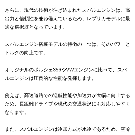
さらに、現代の技術が注ぎ込まれたスバルエンジンは、高
出力と信頼性を兼ね備えているため、レプリカモデルに最
適な選択肢となっています。
スバルエンジン搭載モデルの特徴の一つは、そのパワーと
トルクの向上です。
オリジナルのポルシェ356やVWエンジンに比べて、スバ
ルエンジンは圧倒的な性能を発揮します。
例えば、高速道路での巡航性能や加速力が大幅に向上する
ため、長距離ドライブや現代の交通状況にも対応しやすく
なります。
また、スバルエンジンは冷却方式が水冷であるため、空冷