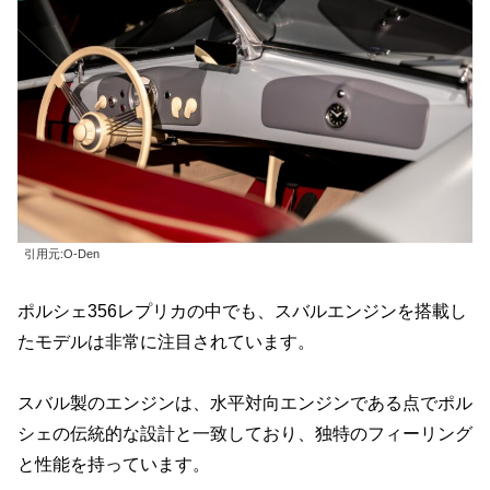
引用元:O-Den
ポルシェ356レプリカの中でも、スバルエンジンを搭載し
たモデルは非常に注目されています。
スバル製のエンジンは、水平対向エンジンである点でポル
シェの伝統的な設計と一致しており、独特のフィーリング
と性能を持っています。