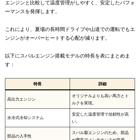
エンジンと比較して温度管理がしやすく、安定したパフォ
ーマンスを発揮します。
これにより、夏場の長時間ドライブや山道での運転でもエ
ンジンがオーバーヒートする心配が減ります。
以下にスバルエンジン搭載モデルの特長を表にまとめま
す：
特長
詳細
オリジナルよりも高い馬力とト
高出力エンジン
ルクを実現。
安定した温度管理で信頼性が高
水冷式冷却システム
い。
スバル製エンジンのため、部品
部品の入手性
が豊富でメンテナンスが容易。