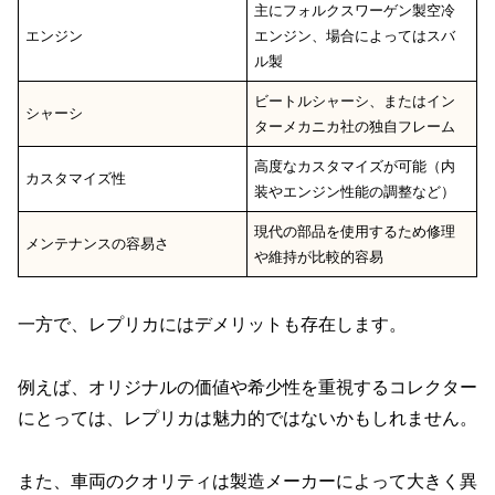
主にフォルクスワーゲン製空冷
エンジン
エンジン、場合によってはスバ
ル製
ビートルシャーシ、またはイン
シャーシ
ターメカニカ社の独自フレーム
高度なカスタマイズが可能（内
カスタマイズ性
装やエンジン性能の調整など）
現代の部品を使用するため修理
メンテナンスの容易さ
や維持が比較的容易
一方で、レプリカにはデメリットも存在します。
例えば、オリジナルの価値や希少性を重視するコレクター
にとっては、レプリカは魅力的ではないかもしれません。
また、車両のクオリティは製造メーカーによって大きく異