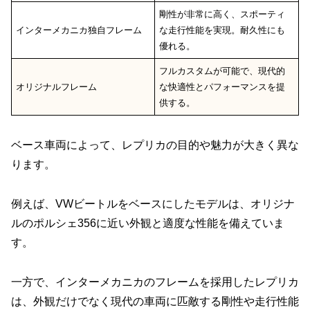
剛性が非常に高く、スポーティ
インターメカニカ独自フレーム
な走行性能を実現。耐久性にも
優れる。
フルカスタムが可能で、現代的
オリジナルフレーム
な快適性とパフォーマンスを提
供する。
ベース車両によって、レプリカの目的や魅力が大きく異な
ります。
例えば、VWビートルをベースにしたモデルは、オリジナ
ルのポルシェ356に近い外観と適度な性能を備えていま
す。
一方で、インターメカニカのフレームを採用したレプリカ
は、外観だけでなく現代の車両に匹敵する剛性や走行性能