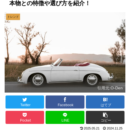
本物との特徴や選び方を紹介！
トレンド
引用元:O-Den
Twitter
Facebook
はてブ
Pocket
LINE
コピー
2025.05.21
2024.11.25