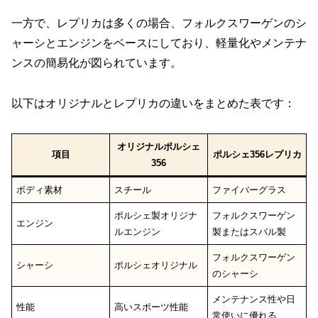
一方で、レプリカは多くの場合、フォルクスワーゲンのシ
ャーシとエンジンをベースにしており、軽量化やメンテナ
ンスの簡易化が図られています。
以下はオリジナルとレプリカの違いをまとめた表です：
オリジナルポルシェ
項目
ポルシェ356レプリカ
356
ボディ素材
スチール
ファイバーグラス
ポルシェ製オリジナ
フォルクスワーゲン
エンジン
ルエンジン
製またはスバル製
フォルクスワーゲン
シャーシ
ポルシェオリジナル
のシャーシ
メンテナンス性や日
性能
高いスポーツ性能
常使いに優れる