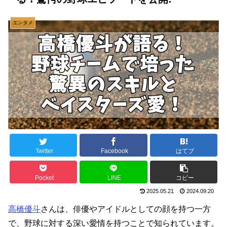
エンタメ
Twitter
Facebook
はてブ
Pocket
LINE
コピー
2025.05.21
2024.09.20
高橋優斗
さんは、俳優やアイドルとしての顔を持つ一方
で、野球に対する深い愛情を持つことで知られています。