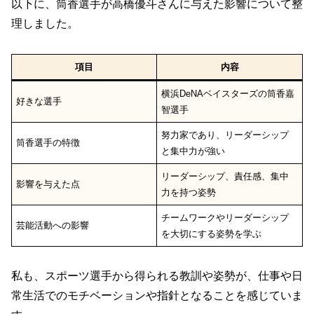
以下に、筒香選手が高橋優斗さんに与えた影響について整
理しました。
項目
内容
横浜DeNAベイスターズの筒香嘉
好きな選手
智選手
努力家であり、リーダーシップ
筒香選手の特徴
と集中力が強い
リーダーシップ、責任感、集中
影響を与えた点
力を持つ姿勢
チームワークやリーダーシップ
芸能活動への影響
を大切にする姿勢を学ぶ
私も、スポーツ選手から得られる教訓や姿勢が、仕事や日
常生活でのモチベーションや指針となることを感じていま