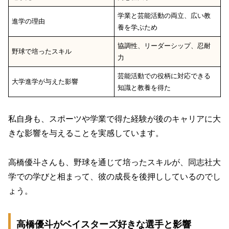
学業と芸能活動の両立、広い教
進学の理由
養を学ぶため
協調性、リーダーシップ、忍耐
野球で培ったスキル
力
芸能活動での役柄に対応できる
大学進学が与えた影響
知識と教養を得た
私自身も、スポーツや学業で得た経験が後のキャリアに大
きな影響を与えることを実感しています。
高橋優斗さんも、野球を通じて培ったスキルが、同志社大
学での学びと相まって、彼の成長を後押ししているのでし
ょう。
高橋優斗がベイスターズ好きな選手と影響