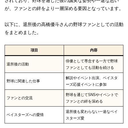
されており、野球を通じた彼の誠実な姿勢や一途な思い
が、ファンとの絆をより一層深める要因となっています。
以下に、退所後の高橋優斗さんの野球ファンとしての活動
をまとめました。
項目
内容
俳優として専念する一方で野球
退所後の活動
ファンとしても活動を続ける
解説やイベント出演、ベイスタ
野球に関連した仕事
ーズ応援イベントに参加
野球を通じてSNSやイベントで
ファンとの交流
ファンとの絆を深める
退所後も変わらない一途なベイ
ベイスターズへの愛情
スターズ愛