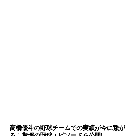
高橋優斗の野球チームでの実績が今に繋が
る！驚愕の野球エピソードを公開!