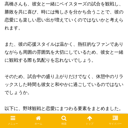
高橋さんも、彼女と一緒にベイスターズの試合を観戦し、
勝敗を共に喜び、時には悔しさを分かち合うことで、彼の
恋愛にも楽しい思い出が増えていくのではないかと考えら
れます。
また、彼の応援スタイルは温かく、熱狂的なファンであり
ながらも周囲の雰囲気を大切にしているため、彼女と一緒
に観戦する際も気配りを忘れないでしょう。
そのため、試合中の盛り上がりだけでなく、休憩中のリラ
ックスした時間も彼女と和やかに過ごしているのではない
でしょうか。
以下に、野球観戦と恋愛にまつわる要素をまとめました。
メニュー
ホーム
検索
トップ
サイドバー
項目
内容