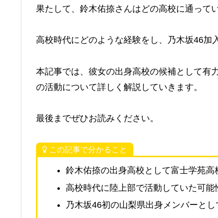
果たして、鈴木佑捺さんはどの高校に通って
高校時代にどのような経験をし、乃木坂46加
本記事では、彼女の出身高校の候補として有
の活動について詳しく解説していきます。
最後までぜひお読みください。
この記事で分かること
鈴木佑捺の出身高校として富士学苑高
高校時代に陸上部で活動していた可能
乃木坂46初の山梨県出身メンバーとし