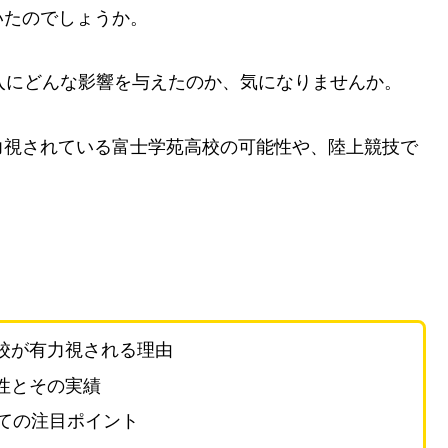
いたのでしょうか。
入にどんな影響を与えたのか、気になりませんか。
力視されている富士学苑高校の可能性や、陸上競技で
校が有力視される理由
性とその実績
ての注目ポイント