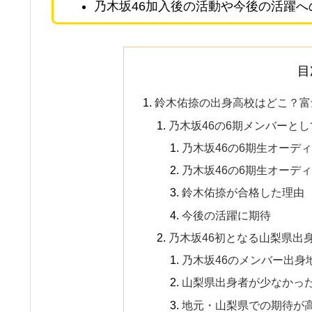
乃木坂46加入後の活動や今後の活躍へ
目
鈴木佑捺の出身高校はどこ？富
乃木坂46の6期メンバーと
乃木坂46の6期生オーデ
乃木坂46の6期生オーデ
鈴木佑捺が合格した理由
今後の活躍に期待
乃木坂46初となる山梨県出
乃木坂46のメンバー出身
山梨県出身者が少なかっ
地元・山梨県での期待が