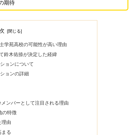
の期待
次
士学苑高校の可能性が高い理由
して鈴木佑捺が決定した経緯
ィションについて
ィションの詳細
身メンバーとして注目される理由
地の特徴
た理由
高まる