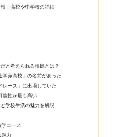
情報！高校や中学校の詳細
身だと考えられる根拠とは？
士学苑高校」の名前があった
ドレース」に出場していた
可能性が最も高い
値と学校生活の魅力を解説
進学コース
の魅力