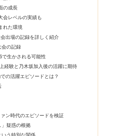
神面の成長
国大会レベルの実績も
恵まれた環境
大会出場の記録を詳しく紹介
大会の記録
6で生かされる可能性
上経験と乃木坂加入後の活躍に期待
動での活躍エピソードとは？
活
ファン時代のエピソードを検証
し」疑惑の根拠
という特別な関係