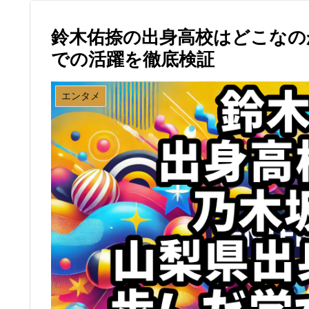
鈴木佑捺の出身高校はどこなの
での活躍を徹底検証
エンタメ