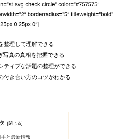
t-svg-check-circle” color=”#757575″
width=”2″ borderradius=”5″ titleweight=”bold”
”25px 0 25px 0″]
を整理して理解できる
ぎ写真の真相を把握できる
シティブな話題の整理ができる
の付き合い方のコツがわかる
次
相手と最新情報