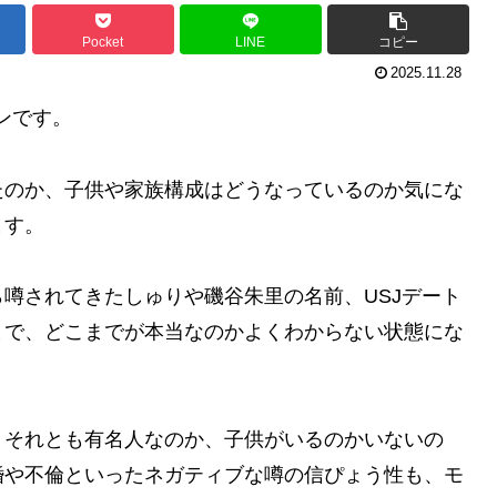
Pocket
LINE
コピー
2025.11.28
パンです。
たのか、子供や家族構成はどうなっているのか気にな
ます。
噂されてきたしゅりや磯谷朱里の名前、USJデート
まで、どこまでが本当なのかよくわからない状態にな
、それとも有名人なのか、子供がいるのかいないの
婚や不倫といったネガティブな噂の信ぴょう性も、モ