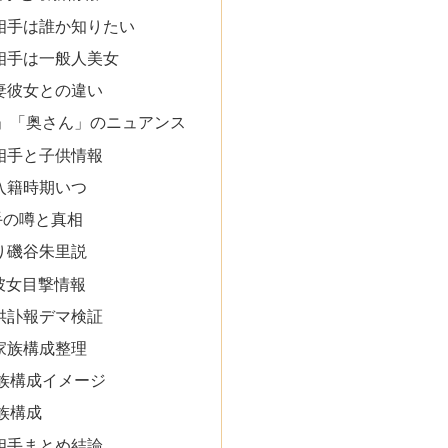
相手は誰か知りたい
相手は一般人美女
妻彼女との違い
」「奥さん」のニュアンス
相手と子供情報
入籍時期いつ
手の噂と真相
り磯谷朱里説
彼女目撃情報
供訃報デマ検証
家族構成整理
族構成イメージ
族構成
相手まとめ結論