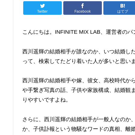
Twitter
Facebook
はてブ
こんにちは。INFINITE MIX LAB、運営者の
西川遥輝の結婚相手が誰なのか、いつ結婚し
って、検索してたどり着いた人が多いと思い
西川遥輝の結婚相手や嫁、彼女、高校時代から
や手繋ぎ写真の話、子供や家族構成、結婚観
りやすいですよね。
さらに、西川遥輝の結婚相手が一般人なのか
か、子供訃報という物騒なワードの真相、離