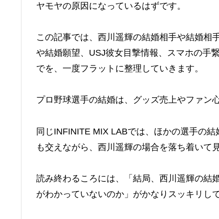
ヤモヤの原因になっているはずです。
この記事では、西川遥輝の結婚相手や結婚相
や結婚願望、USJ彼女目撃情報、スマホの手
でを、一度フラットに整理していきます。
プロ野球選手の結婚は、グッズ売上やファン
同じINFINITE MIX LABでは、ほかの
も交えながら、西川遥輝の場合を落ち着いて
読み終わるころには、「結局、西川遥輝の結
がわかっていないのか」がかなりスッキリし