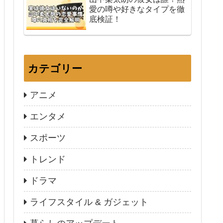
愛の噂や好きなタイプを徹
底検証！
カテゴリー
アニメ
エンタメ
スポーツ
トレンド
ドラマ
ライフスタイル & ガジェット