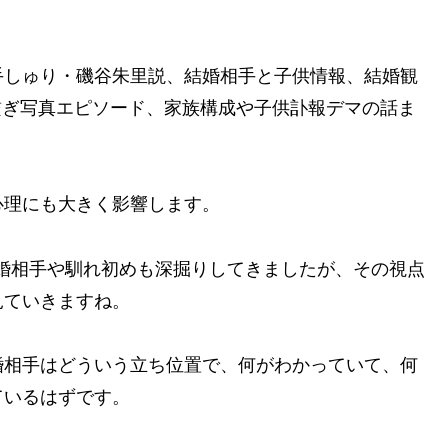
手しゅり・磯谷朱里説、結婚相手と子供情報、結婚観
繋ぎ写真エピソード、家族構成や子供訃報デマの話ま
心理にも大きく影響します。
選手の結婚相手や馴れ初めも深掘りしてきましたが、その視点
見ていきますね。
婚相手はどういう立ち位置で、何がわかっていて、何
ているはずです。