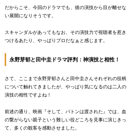
だからこそ、今回のドラマでも、彼の演技から目が離せな
い展開になりそうです。
スキャンダルがあってもなお、その演技力で視聴者を惹き
つけるあたり、やっぱりプロだなぁと感じます。
永野芽郁と田中圭ドラマ評判：神演技と相性！
さて、ここまで永野芽郁さんと田中圭さんそれぞれの役柄
について触れてきましたが、やっぱり気になるのは二人の
演技の相性ですよね！
前述の通り、映画『そして、バトンは渡された』では、血
の繋がらない親子という難しい役どころを見事に演じきっ
て、多くの観客を感動させました。