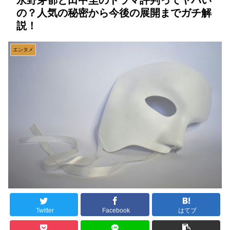
永野芽郁と田中圭のドラマ評判ってヤバい
の？人気の秘密から今後の展開までガチ解
説！
エンタメ
Twitter
Facebook
はてブ