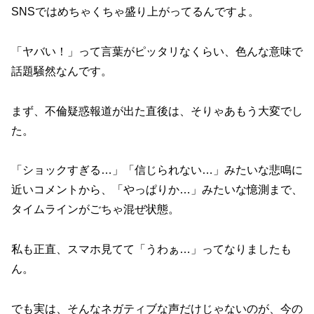
SNSではめちゃくちゃ盛り上がってるんですよ。
「ヤバい！」って言葉がピッタリなくらい、色んな意味で
話題騒然なんです。
まず、不倫疑惑報道が出た直後は、そりゃあもう大変でし
た。
「ショックすぎる…」「信じられない…」みたいな悲鳴に
近いコメントから、「やっぱりか…」みたいな憶測まで、
タイムラインがごちゃ混ぜ状態。
私も正直、スマホ見てて「うわぁ…」ってなりましたも
ん。
でも実は、そんなネガティブな声だけじゃないのが、今の