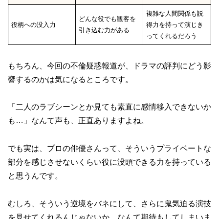
複雑な人間関係も説
どんな役でも観客を
役柄への没入力
得力を持って演じき
引き込む力がある
ってくれるだろう
もちろん、今回の不倫疑惑報道が、ドラマの評判にどう影
響するのかは気になるところです。
「二人のラブシーンとか見ても素直に感情移入できないか
も…」なんて声も、正直ありますよね。
でも実は、プロの俳優さんって、そういうプライベートな
部分を感じさせないくらい役に没頭できる力を持っている
と思うんです。
むしろ、そういう逆境をバネにして、さらに鬼気迫る演技
を見せてくれるんじゃないか、なんて期待もしてしまいま