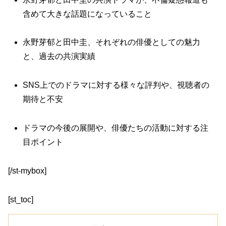
含めて大きな話題になっていること
永野芽郁と田中圭、それぞれの俳優としての魅力
と、過去の共演実績
SNS上でのドラマに対する様々な評判や、視聴者の
期待と不安
ドラマの今後の展開や、俳優たちの活動に対する注
目ポイント
[/st-mybox]
[st_toc]