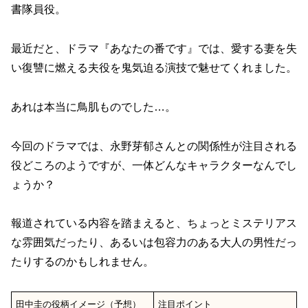
書隊員役。
最近だと、ドラマ『あなたの番です』では、愛する妻を失
い復讐に燃える夫役を鬼気迫る演技で魅せてくれました。
あれは本当に鳥肌ものでした…。
今回のドラマでは、永野芽郁さんとの関係性が注目される
役どころのようですが、一体どんなキャラクターなんでし
ょうか？
報道されている内容を踏まえると、ちょっとミステリアス
な雰囲気だったり、あるいは包容力のある大人の男性だっ
たりするのかもしれません。
田中圭の役柄イメージ（予想）
注目ポイント