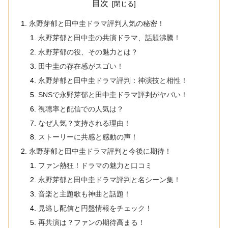
目次
永野芽郁と田中圭ドラマ評判人気の秘密！
永野芽郁と田中圭の共演ドラマ、話題沸騰！
永野芽郁の役、その魅力とは？
田中圭の存在感がスゴい！
永野芽郁と田中圭ドラマ評判：神演技と相性！
SNSで永野芽郁と田中圭ドラマ評判がヤバい！
視聴率と配信での人気は？
なぜ人気？支持される理由！
ストーリーに共感と感動の声！
永野芽郁と田中圭ドラマ評判と今後に期待！
ファン熱狂！ドラマの魅力と口コミ
永野芽郁と田中圭ドラマ評判と名シーン集！
音楽と主題歌も神曲と話題！
見逃し配信と円盤情報をチェック！
再共演は？ファンの期待高まる！