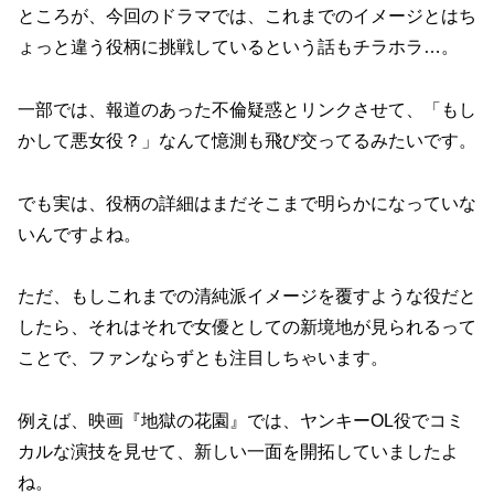
ところが、今回のドラマでは、これまでのイメージとはち
ょっと違う役柄に挑戦しているという話もチラホラ…。
一部では、報道のあった不倫疑惑とリンクさせて、「もし
かして悪女役？」なんて憶測も飛び交ってるみたいです。
でも実は、役柄の詳細はまだそこまで明らかになっていな
いんですよね。
ただ、もしこれまでの清純派イメージを覆すような役だと
したら、それはそれで女優としての新境地が見られるって
ことで、ファンならずとも注目しちゃいます。
例えば、映画『地獄の花園』では、ヤンキーOL役でコミ
カルな演技を見せて、新しい一面を開拓していましたよ
ね。