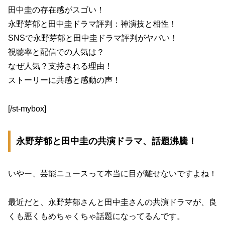
田中圭の存在感がスゴい！
永野芽郁と田中圭ドラマ評判：神演技と相性！
SNSで永野芽郁と田中圭ドラマ評判がヤバい！
視聴率と配信での人気は？
なぜ人気？支持される理由！
ストーリーに共感と感動の声！
[/st-mybox]
永野芽郁と田中圭の共演ドラマ、話題沸騰！
いやー、芸能ニュースって本当に目が離せないですよね！
最近だと、永野芽郁さんと田中圭さんの共演ドラマが、良
くも悪くもめちゃくちゃ話題になってるんです。