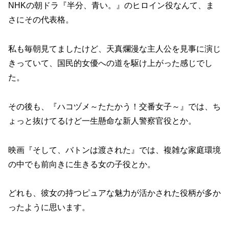
NHKの朝ドラ『半分、青い。』のヒロイン役なんて、ま
さにその代表格。
私も毎朝見てましたけど、天真爛漫な主人公を見事に演じ
きっていて、国民的女優への道を駆け上がった感じでし
た。
その後も、『ハコヅメ～たたかう！交番女子～』では、ち
ょっと抜けてるけど一生懸命な新人警察官役とか。
映画『そして、バトンは渡された』では、複雑な家庭環境
の中でも前向きに生きる女の子役とか。
どれも、彼女の持つピュアな魅力が活かされた役柄が多か
ったように思います。