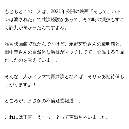
もともとこの二人は、2021年公開の映画『そして、バト
ンは渡された』で共演経験があって、その時の演技もすご
く評判が良かったんですよね。
私も映画館で観たんですけど、永野芽郁さんの透明感と、
田中圭さんの自然体な演技がマッチしてて、心温まる作品
だったのを覚えています。
そんな二人がドラマで再共演となれば、そりゃあ期待値も
上がりますよ！
ところが、まさかの不倫疑惑報道…。
これには正直、えーっ！？って声出ちゃいました。