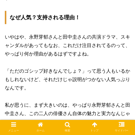
なぜ人気？支持される理由！
いやはや、永野芽郁さんと田中圭さんの共演ドラマ、スキ
ャンダルがあってもなお、これだけ注目されてるのって、
やっぱり何か理由があるはずですよね。
「ただのゴシップ好きなんでしょ？」って思う人もいるか
もしれないけど、それだけじゃ説明がつかない人気っぷり
なんです。
私が思うに、まず大きいのは、やっぱり永野芽郁さんと田
中圭さん、この二人の俳優さん自体の魅力と実力なんじゃ
ないかなと。
メニュー
ホーム
検索
トップ
サイドバー