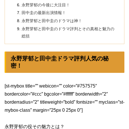
永野芽郁の今後に大注目！
田中圭の最新出演情報！
永野芽郁と田中圭のドラマは神！
永野芽郁と田中圭のドラマ評判とその真相と魅力の
総括
永野芽郁と田中圭ドラマ評判人気の秘
密！
[st-mybox title=”” webicon=”” color=”#757575″
bordercolor=”#ccc” bgcolor=”#ffffff” borderwidth=”2″
borderradius=”2″ titleweight=”bold” fontsize=”” myclass=”st-
mybox-class” margin=”25px 0 25px 0″]
永野芽郁の役その魅力とは？