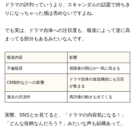
ドラマの評判っていうより、スキャンダルの話題で持ちき
りになっちゃった感は否めないですよね。
でも実は、ドラマ自体への注目度も、報道によって逆に高
まってる部分もあるみたいなんです。
報道内容
影響
不倫疑惑
視聴者の関心が一気に高まる
ドラマ自体の放送継続にも注目
CM契約などへの影響
が集まる
過去の共演作
再評価の動きも出てくる
実際、SNSとか見てると、「ドラマの内容気になる！」
「どんな役柄なんだろう？」みたいな声も結構あって。