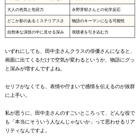
大人の色気と包容力
永野芽郁さんとの化学反応
どこか影のあるミステリアスさ
物語のキーマンになる可能性
自然体な演技の中に見せる深み
視聴者を引き込む力
いずれにしても、田中圭さんクラスの俳優さんになると、
画面に出てくるだけで空気が変わるというか、物語にグッ
と深みが増すんですよね。
セリフがなくても、表情や佇まいで感情を伝えるのが抜群
に上手い。
私が思うに、田中圭さんのすごいところって、どんな役で
も「本当にそういう人なんじゃないか」って思わせるリア
リティなんですよ。