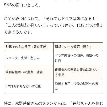
SNSの面白いところ。
時間が経つにつれて、「それでもドラマは気になる！」
「二人の演技が見たい！」っていう声が、じわじわと増え
てきてるんです。
SNSでの主な反応（報道直後）
SNSでの主な反応（現在）
ドラマ内容への期待、演技への
ショック、失望、悲しみ
注目
俳優個人の問題と作品は別とい
週刊誌報道への批判、擁護
う意見
応援する声、今後の展開への興
CM打ち切りなどへの心配
味
特に、永野芽郁さんのファンからは、「芽郁ちゃんを信じ