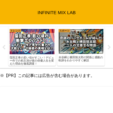
INFINITE MIX LAB
スポーツ
エンタメ
スポーツ
水谷瞬と横田慎太郎の関係と感動の
栁俊太郎と綾野剛が似てる？共演作
小山直城
軌跡をわかりやすく解説
や二人の深い絆を徹底解説
市立高麗
※【PR】この記事には広告が含む場合があります。