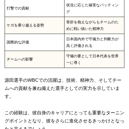
状況に応じた確実なバッティン
打撃での貢献
グ
骨折を抱えながらもチームのた
ケガを乗り越える姿勢
めに戦い抜いた精神力
日本国内外で守備力と判断力が
国際的な評価
高く評価される
守備の要として日本代表を世界
チームへの影響
一に導く
源田選手のWBCでの活躍は、技術、精神力、そしてチー
ムへの貢献を兼ね備えた選手としての実力を示していま
す。
この経験は、彼自身のキャリアにとっても重要なターニン
グポイントとなり、彼をさらに進化させるきっかけとなっ
たと言えるでしょう。