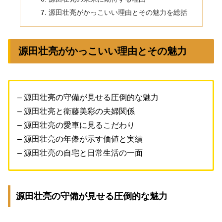
源田壮亮がかっこいい理由とその魅力を総括
源田壮亮がかっこいい理由とその魅力
– 源田壮亮の守備が見せる圧倒的な魅力
– 源田壮亮と衛藤美彩の夫婦関係
– 源田壮亮の愛車に見るこだわり
– 源田壮亮の年俸が示す価値と実績
– 源田壮亮の自宅と日常生活の一面
源田壮亮の守備が見せる圧倒的な魅力