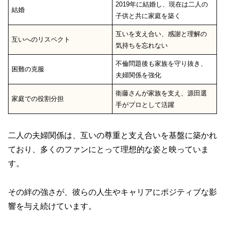
2019年に結婚し、現在は二人の
結婚
子供と共に家庭を築く
互いを支え合い、感謝と理解の
互いへのリスペクト
気持ちを忘れない
不倫問題後も家族を守り抜き、
困難の克服
夫婦関係を強化
衛藤さんが家族を支え、源田選
家庭での役割分担
手がプロとして活躍
二人の夫婦関係は、互いの尊重と支え合いを基盤に築かれ
ており、多くのファンにとって理想的な姿と映っていま
す。
その絆の強さが、彼らの人生やキャリアにポジティブな影
響を与え続けています。