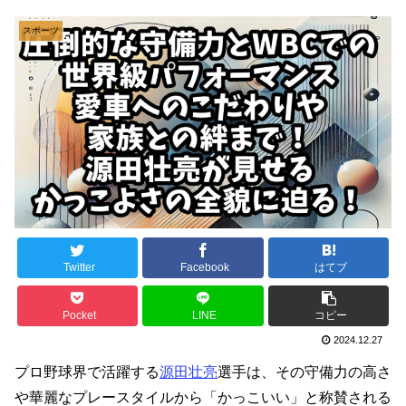
スポーツ
Twitter
Facebook
はてブ
Pocket
LINE
コピー
2024.12.27
プロ野球界で活躍する
源田壮亮
選手は、その守備力の高さ
や華麗なプレースタイルから「かっこいい」と称賛される