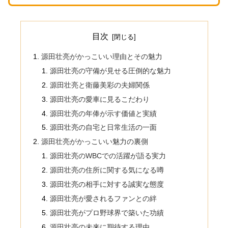
目次
源田壮亮がかっこいい理由とその魅力
源田壮亮の守備が見せる圧倒的な魅力
源田壮亮と衛藤美彩の夫婦関係
源田壮亮の愛車に見るこだわり
源田壮亮の年俸が示す価値と実績
源田壮亮の自宅と日常生活の一面
源田壮亮がかっこいい魅力の裏側
源田壮亮のWBCでの活躍が語る実力
源田壮亮の住所に関する気になる噂
源田壮亮の相手に対する誠実な態度
源田壮亮が愛されるファンとの絆
源田壮亮がプロ野球界で築いた功績
源田壮亮の未来に期待する理由