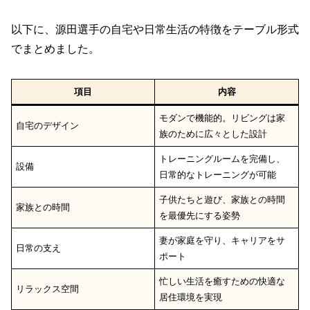
以下に、源田選手の自宅や日常生活の特徴をテーブル形式
でまとめました。
項目
内容
モダンで機能的。リビングは家
自宅のデザイン
族のために広々とした設計
トレーニングルームを完備し、
設備
日常的なトレーニングが可能
子供たちと遊び、家族との時間
家族との時間
を最優先にする姿勢
妻が家庭を守り、キャリアをサ
日常の支え
ポート
忙しい生活を癒すための快適な
リラックス空間
居住環境を実現