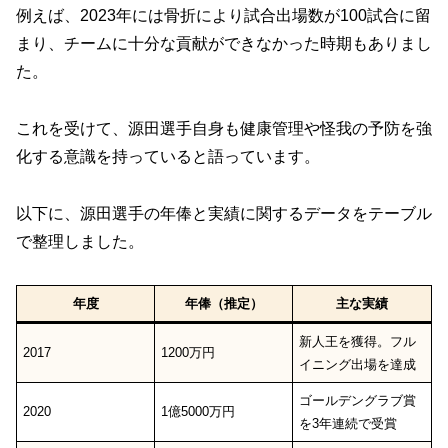
例えば、2023年には骨折により試合出場数が100試合に留
まり、チームに十分な貢献ができなかった時期もありまし
た。
これを受けて、源田選手自身も健康管理や怪我の予防を強
化する意識を持っていると語っています。
以下に、源田選手の年俸と実績に関するデータをテーブル
で整理しました。
年度
年俸（推定）
主な実績
新人王を獲得。フル
2017
1200万円
イニング出場を達成
ゴールデングラブ賞
2020
1億5000万円
を3年連続で受賞