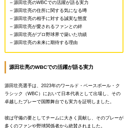
– 源田壮亮のWBCでの活躍が語る実力
– 源田壮亮の住所に関する気になる噂
– 源田壮亮の相手に対する誠実な態度
– 源田壮亮が愛されるファンとの絆
– 源田壮亮がプロ野球界で築いた功績
– 源田壮亮の未来に期待する理由
源田壮亮のWBCでの活躍が語る実力
源田壮亮選手は、2023年のワールド・ベースボール・ク
ラシック（WBC）において日本代表として出場し、その
卓越したプレーで国際舞台でも実力を証明しました。
彼は守備の要としてチームに大きく貢献し、そのプレーが
多くのファンや野球関係者から絶賛されました。