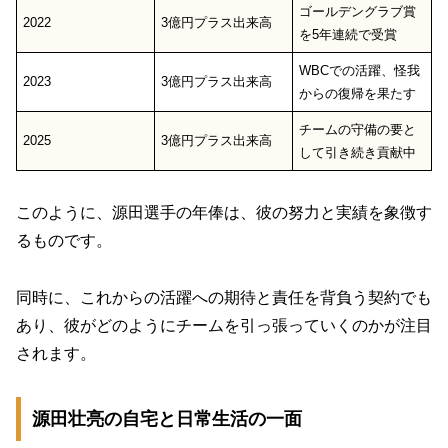
ゴールデングラブ賞
2022
3億円プラス出来高
を5年連続で受賞
WBCでの活躍、怪我
2023
3億円プラス出来高
からの復帰を果たす
チームの守備の要と
2025
3億円プラス出来高
して引き続き貢献中
このように、源田選手の年俸は、彼の努力と実績を象徴す
るものです。
同時に、これからの活躍への期待と責任を背負う契約でも
あり、彼がどのようにチームを引っ張っていくのかが注目
されます。
源田壮亮の自宅と日常生活の一面