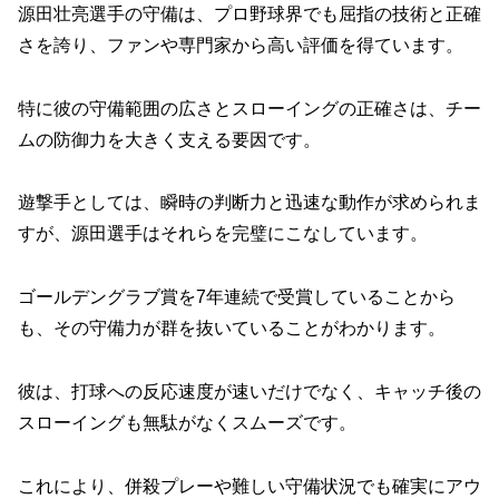
源田壮亮選手の守備は、プロ野球界でも屈指の技術と正確
さを誇り、ファンや専門家から高い評価を得ています。
特に彼の守備範囲の広さとスローイングの正確さは、チー
ムの防御力を大きく支える要因です。
遊撃手としては、瞬時の判断力と迅速な動作が求められま
すが、源田選手はそれらを完璧にこなしています。
ゴールデングラブ賞を7年連続で受賞していることから
も、その守備力が群を抜いていることがわかります。
彼は、打球への反応速度が速いだけでなく、キャッチ後の
スローイングも無駄がなくスムーズです。
これにより、併殺プレーや難しい守備状況でも確実にアウ