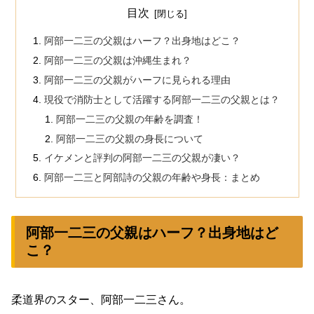
目次
阿部一二三の父親はハーフ？出身地はどこ？
阿部一二三の父親は沖縄生まれ？
阿部一二三の父親がハーフに見られる理由
現役で消防士として活躍する阿部一二三の父親とは？
阿部一二三の父親の年齢を調査！
阿部一二三の父親の身長について
イケメンと評判の阿部一二三の父親が凄い？
阿部一二三と阿部詩の父親の年齢や身長：まとめ
阿部一二三の父親はハーフ？出身地はど
こ？
柔道界のスター、阿部一二三さん。