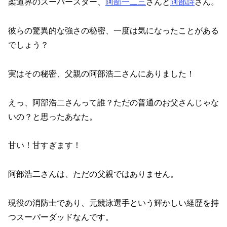
柔道界のスーパースター、
阿部一二三
さんと
阿部詩
さん。
彼らの驚異的な強さの秘密、一度は気になったことがある
でしょう？
実はその秘密、父親の阿部浩二さんにありました！
えっ、阿部浩二さんって誰？ただの普通のお父さんじゃな
いの？と思ったあなた。
甘い！甘すぎます！
阿部浩二さんは、ただの父親ではありません。
現役の消防士であり、元競泳選手という輝かしい経歴を持
つスーパーダッドなんです。