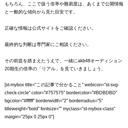
もちろん、ここで扱う倍率や難易度は、あくまで公開情報
と一般的な傾向から見た目安です。
正確な情報は公式サイトをご確認ください。
最終的な判断は専門家にご相談ください。
その前提を踏まえたうえで、一緒にakb48オーディション
20期生の倍率の「リアル」を見ていきましょう。
[st-mybox title=”この記事で分かること” webicon=”st-svg-
check-circle” color=”#757575″ bordercolor=”#BDBDBD”
bgcolor=”#ffffff” borderwidth=”2″ borderradius=”5″
titleweight=”bold” fontsize=”” myclass=”st-mybox-class”
margin=”25px 0 25px 0″]