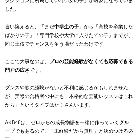
ダクションに所属していない女の子」が対象になっていま
した。
言い換えると、「まだ中学生の子」から「高校を卒業した
ばかりの子」「専門学校や大学に入りたての子」までが、
同じ土俵でチャンスを争う場だったわけです。
ここで大事なのは、
プロの芸能経験がなくても応募できる
門戸の広さ
です。
ダンスや歌の経験がないと不利に感じるかもしれません
が、実際の合格者の中にも「本格的な芸能レッスンはこれ
から」というタイプはたくさんいます。
AKB48は、ゼロからの成長物語を一緒に作っていくグル
ープでもあるので、「未経験だから無理」と決めつける必