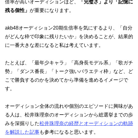
倍率が高いオーディションほど、
「完璧さ」より「記憶に
残る個性」
が重要になります。
akb48オーディション20期生倍率を気にするより、
「自分
がどんな枠で印象に残りたいか」
を決めることが、結果的
に一番大きな差になると私は考えています。
たとえば、「最年少キャラ」「高身長モデル系」「歌ガチ
勢」「ダンス番長」「トーク強いバラエティ枠」など、ど
こで勝負するのかを決めてから準備を進めるイメージで
す。
オーディション全体の流れや個別のエピソードに興味があ
る人は、松井珠理奈のオーディションから総選挙までの歩
みを深掘りした
松井珠理奈の経歴とオーディションの軌跡
を解説した記事
も参考になると思います。