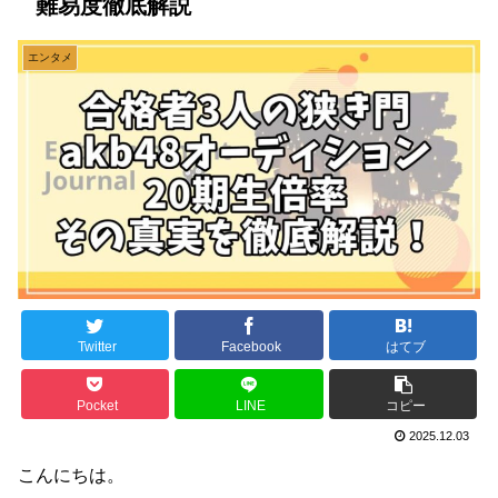
難易度徹底解説
エンタメ
Twitter
Facebook
はてブ
Pocket
LINE
コピー
2025.12.03
こんにちは。