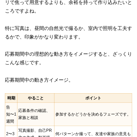
リで焦って用意するよりも、余裕を持って作り込みたいと
ころですよね。
特に写真は、昼間の自然光で撮るか、室内で照明を工夫す
るかで、印象がかなり変わります。
応募期間中の理想的な動き方をイメージすると、ざっくり
こんな感じです。
応募期間中の動き方イメージ。
時期
やること
ポイント
告
応募条件の確認、
知〜1
参加するかどうかを決めるフェーズです。
家族と相談
週間
写真撮影、自己PR
2〜3
何パターンか撮って、友達や家族の意見も