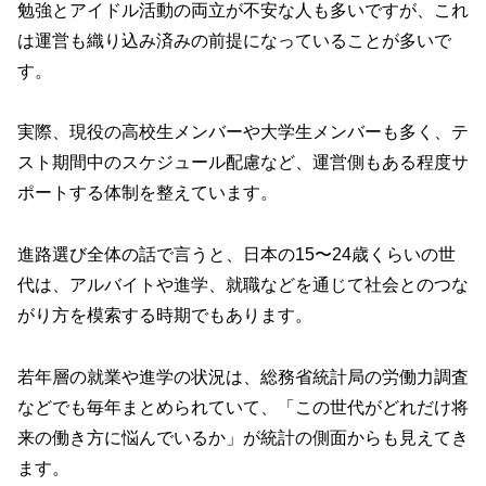
勉強とアイドル活動の両立が不安な人も多いですが、これ
は運営も織り込み済みの前提になっていることが多いで
す。
実際、現役の高校生メンバーや大学生メンバーも多く、テ
スト期間中のスケジュール配慮など、運営側もある程度サ
ポートする体制を整えています。
進路選び全体の話で言うと、日本の15〜24歳くらいの世
代は、アルバイトや進学、就職などを通じて社会とのつな
がり方を模索する時期でもあります。
若年層の就業や進学の状況は、総務省統計局の労働力調査
などでも毎年まとめられていて、「この世代がどれだけ将
来の働き方に悩んでいるか」が統計の側面からも見えてき
ます。