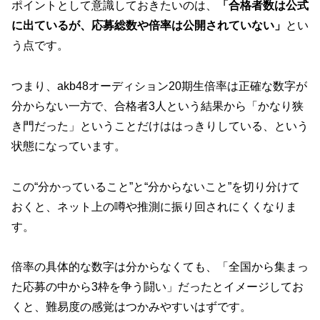
ポイントとして意識しておきたいのは、
「合格者数は公式
に出ているが、応募総数や倍率は公開されていない」
とい
う点です。
つまり、akb48オーディション20期生倍率は正確な数字が
分からない一方で、合格者3人という結果から「かなり狭
き門だった」ということだけははっきりしている、という
状態になっています。
この“分かっていること”と“分からないこと”を切り分けて
おくと、ネット上の噂や推測に振り回されにくくなりま
す。
倍率の具体的な数字は分からなくても、
「全国から集まっ
た応募の中から3枠を争う闘い」
だったとイメージしてお
くと、難易度の感覚はつかみやすいはずです。