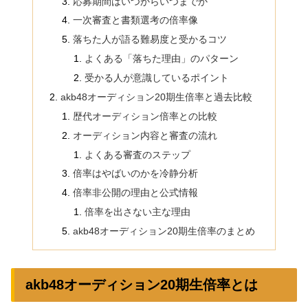
応募期間はいつからいつまでか
一次審査と書類選考の倍率像
落ちた人が語る難易度と受かるコツ
よくある「落ちた理由」のパターン
受かる人が意識しているポイント
akb48オーディション20期生倍率と過去比較
歴代オーディション倍率との比較
オーディション内容と審査の流れ
よくある審査のステップ
倍率はやばいのかを冷静分析
倍率非公開の理由と公式情報
倍率を出さない主な理由
akb48オーディション20期生倍率のまとめ
akb48オーディション20期生倍率とは