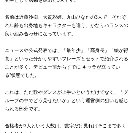
究生として活動を始めた3人です。
名前は近藤沙樹、大賀彩姫、丸山ひなたの3人で、それぞ
れ年齢も出身地もキャラクターも違う、かなりバランスの
良い組み合わせになっています。
ニュースや公式発表では、「最年少」「高身長」「絵が得
意」といった分かりやすいフレーズとセットで紹介される
ことが多く、デビュー前からすでに“キャラが立ってい
る”状態でした。
これは、ただ歌やダンスが上手いというだけでなく、「グ
ループの中でどう見せたいか」という運営側の狙いも感じ
られる部分です。
合格者が3人という人数は、数字だけ見ればそこまで多く