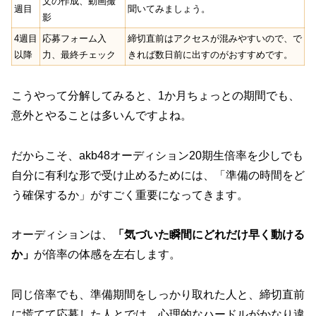
文の作成、動画撮
週目
聞いてみましょう。
影
4週目
応募フォーム入
締切直前はアクセスが混みやすいので、で
以降
力、最終チェック
きれば数日前に出すのがおすすめです。
こうやって分解してみると、1か月ちょっとの期間でも、
意外とやることは多いんですよね。
だからこそ、akb48オーディション20期生倍率を少しでも
自分に有利な形で受け止めるためには、「準備の時間をど
う確保するか」がすごく重要になってきます。
オーディションは、
「気づいた瞬間にどれだけ早く動ける
か」
が倍率の体感を左右します。
同じ倍率でも、準備期間をしっかり取れた人と、締切直前
に慌てて応募した人とでは、心理的なハードルがかなり違