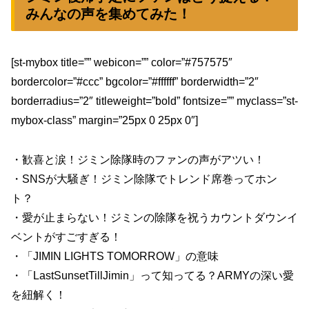
みんなの声を集めてみた！
[st-mybox title=”” webicon=”” color=”#757575″
bordercolor=”#ccc” bgcolor=”#ffffff” borderwidth=”2″
borderradius=”2″ titleweight=”bold” fontsize=”” myclass=”st-
mybox-class” margin=”25px 0 25px 0″]
・歓喜と涙！ジミン除隊時のファンの声がアツい！
・SNSが大騒ぎ！ジミン除隊でトレンド席巻ってホン
ト？
・愛が止まらない！ジミンの除隊を祝うカウントダウンイ
ベントがすごすぎる！
・「JIMIN LIGHTS TOMORROW」の意味
・「LastSunsetTillJimin」って知ってる？ARMYの深い愛
を紐解く！