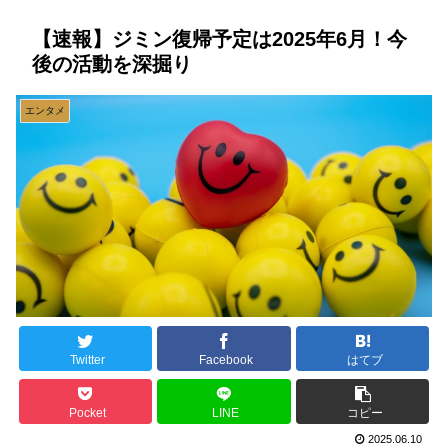
【速報】ジミン復帰予定は2025年6月！今
後の活動を深掘り
エンタメ
Twitter
Facebook
はてブ
Pocket
LINE
コピー
2025.06.10