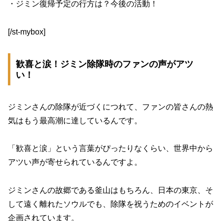
・ジミン復帰予定の行方は？今後の活動！
[/st-mybox]
歓喜と涙！ジミン除隊時のファンの声がアツ
い！
ジミンさんの除隊が近づくにつれて、ファンの皆さんの熱
気はもう最高潮に達しているんです。
「歓喜と涙」という言葉がぴったりなくらい、世界中から
アツい声が寄せられているんですよ。
ジミンさんの故郷である釜山はもちろん、日本の東京、そ
して遠く離れたソウルでも、除隊を祝うためのイベントが
企画されています。