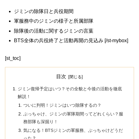
ジミンの除隊日と兵役期間
軍服務中のジミンの様子と所属部隊
除隊後の活動に関するジミンの言葉
BTS全体の兵役終了と活動再開の見込み [/st-mybox]
[st_toc]
目次
ジミン復帰予定はいつ？その全貌と今後の活動を徹底
解説！
ついに判明！ジミンはいつ除隊するの？
ぶっちゃけ、ジミンの軍隊期間ってどれくらい？服
務部隊も深掘り！
気になる！BTSジミンの軍服務、ぶっちゃけどうだ
った？