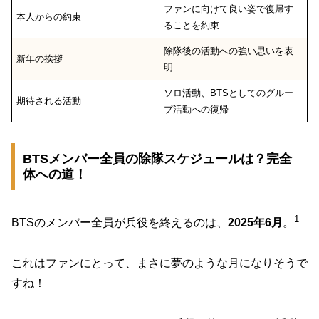
ファンに向けて良い姿で復帰す
本人からの約束
ることを約束
除隊後の活動への強い思いを表
新年の挨拶
明
ソロ活動、BTSとしてのグルー
期待される活動
プ活動への復帰
BTSメンバー全員の除隊スケジュールは？完全
体への道！
1
BTSのメンバー全員が兵役を終えるのは、
2025年6月
。
これはファンにとって、まさに夢のような月になりそうで
すね！