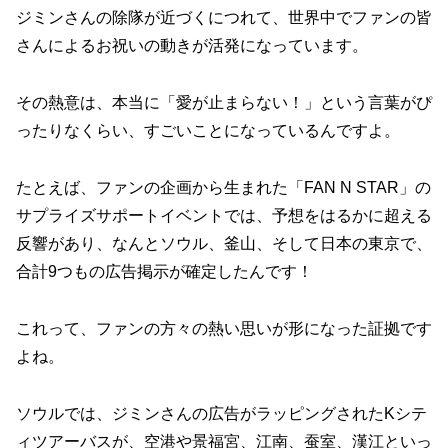
ジミンさんの除隊が近づくにつれて、世界中でファンの皆
さんによるお祝いの動きが活発になっています。
その熱意は、本当に「愛が止まらない！」という言葉がぴ
ったりなくらい、すごいことになっているんですよ。
たとえば、ファンの企画から生まれた「FAN N STAR」の
サプライズサポートイベントでは、予想をはるかに超える
反響があり、なんとソウル、釜山、そして日本の東京で、
合計9つもの広告掲示が確定したんです！
これって、ファンの方々の熱い思いが形になった証拠です
よね。
ソウルでは、ジミンさんの広告がラッピングされたKシテ
ィツアーバスが、空港や景福宮、江南、蚕室、漢江といっ