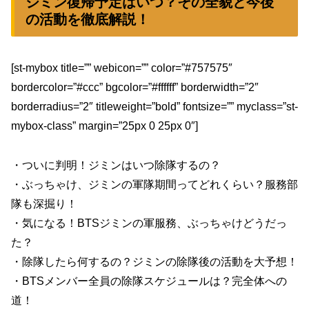
ジミン復帰予定はいつ？その全貌と今後
の活動を徹底解説！
[st-mybox title=”” webicon=”” color=”#757575″
bordercolor=”#ccc” bgcolor=”#ffffff” borderwidth=”2″
borderradius=”2″ titleweight=”bold” fontsize=”” myclass=”st-
mybox-class” margin=”25px 0 25px 0″]
・ついに判明！ジミンはいつ除隊するの？
・ぶっちゃけ、ジミンの軍隊期間ってどれくらい？服務部
隊も深掘り！
・気になる！BTSジミンの軍服務、ぶっちゃけどうだっ
た？
・除隊したら何するの？ジミンの除隊後の活動を大予想！
・BTSメンバー全員の除隊スケジュールは？完全体への
道！