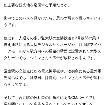
た主要な観光地を巡回する予定だとか。
街中でこのバスを見かけたら、思わず写真を撮っちゃいそ
うです。
他にも、人通りの多い弘大駅の空港鉄道と2号線間の乗り
換え通路にある大型デジタルサイネージや、龍山駅アイパ
ークモールから駅方向への通路の壁面に設置された大型ス
クリーンでも、ジミンさんの広告が放映されるんです。
蚕室駅の交差点にある電光掲示板や、汝矣島にある屋外電
光掲示板でも、除隊日には特別にジミンさんの広告が流れ
るそうですよ。
そして、合井駅の改札口の四角柱にあるCMボードでも、
長期間にわたって広告を見ることができるんですって。