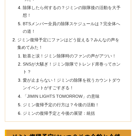
除隊したら何するの？ジミンの除隊後の活動を大予
想！
BTSメンバー全員の除隊スケジュールは？完全体へ
の道！
ジミン復帰予定にファンはどう捉える？みんなの声を
集めてみた！
歓喜と涙！ジミン除隊時のファンの声がアツい！
SNSが大騒ぎ！ジミン除隊でトレンド席巻ってホン
ト？
愛が止まらない！ジミンの除隊を祝うカウントダウ
ンイベントがすごすぎる！
「JIMIN LIGHTS TOMORROW」の意味
ジミン復帰予定の行方は？今後の活動！
ジミンの復帰予定と今後の展望：統括