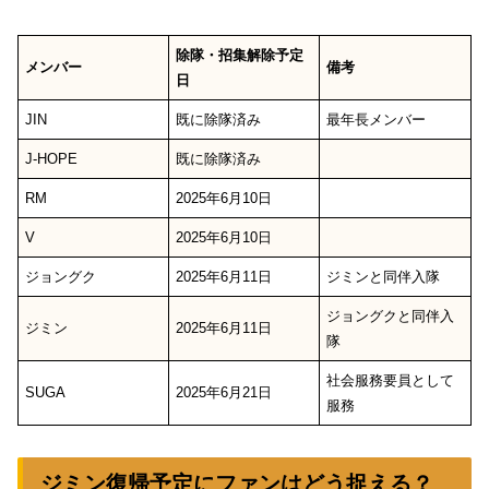
除隊・招集解除予定
メンバー
備考
日
JIN
既に除隊済み
最年長メンバー
J-HOPE
既に除隊済み
RM
2025年6月10日
V
2025年6月10日
ジョングク
2025年6月11日
ジミンと同伴入隊
ジョングクと同伴入
ジミン
2025年6月11日
隊
社会服務要員として
SUGA
2025年6月21日
服務
ジミン復帰予定にファンはどう捉える？