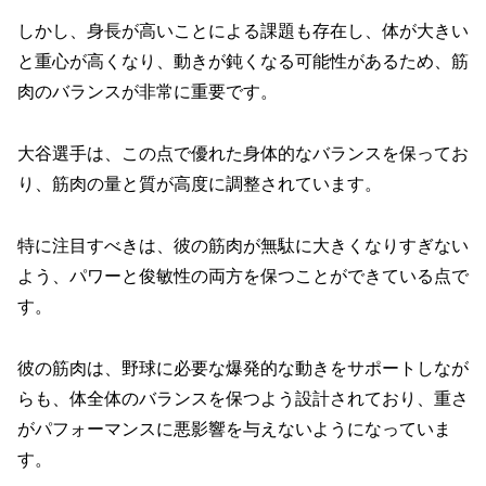
しかし、身長が高いことによる課題も存在し、体が大きい
と重心が高くなり、動きが鈍くなる可能性があるため、筋
肉のバランスが非常に重要です。
大谷選手は、この点で優れた身体的なバランスを保ってお
り、筋肉の量と質が高度に調整されています。
特に注目すべきは、彼の筋肉が無駄に大きくなりすぎない
よう、パワーと俊敏性の両方を保つことができている点で
す。
彼の筋肉は、野球に必要な爆発的な動きをサポートしなが
らも、体全体のバランスを保つよう設計されており、重さ
がパフォーマンスに悪影響を与えないようになっていま
す。