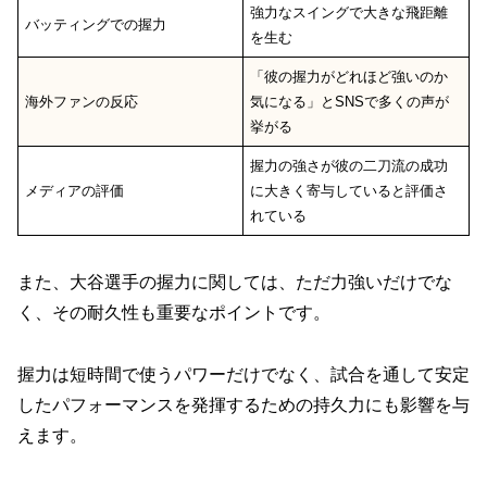
強力なスイングで大きな飛距離
バッティングでの握力
を生む
「彼の握力がどれほど強いのか
海外ファンの反応
気になる」とSNSで多くの声が
挙がる
握力の強さが彼の二刀流の成功
メディアの評価
に大きく寄与していると評価さ
れている
また、大谷選手の握力に関しては、ただ力強いだけでな
く、その耐久性も重要なポイントです。
握力は短時間で使うパワーだけでなく、試合を通して安定
したパフォーマンスを発揮するための持久力にも影響を与
えます。