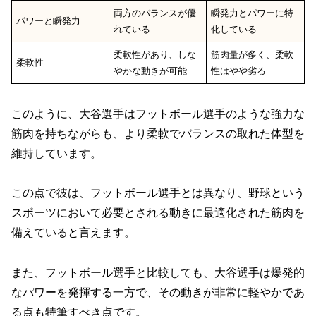
両方のバランスが優
瞬発力とパワーに特
パワーと瞬発力
れている
化している
柔軟性があり、しな
筋肉量が多く、柔軟
柔軟性
やかな動きが可能
性はやや劣る
このように、大谷選手はフットボール選手のような強力な
筋肉を持ちながらも、より柔軟でバランスの取れた体型を
維持しています。
この点で彼は、フットボール選手とは異なり、野球という
スポーツにおいて必要とされる動きに最適化された筋肉を
備えていると言えます。
また、フットボール選手と比較しても、大谷選手は爆発的
なパワーを発揮する一方で、その動きが非常に軽やかであ
る点も特筆すべき点です。