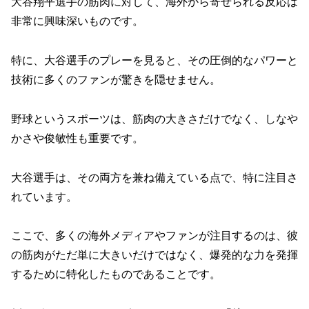
大谷翔平選手の筋肉に対して、海外から寄せられる反応は
非常に興味深いものです。
特に、大谷選手のプレーを見ると、その圧倒的なパワーと
技術に多くのファンが驚きを隠せません。
野球というスポーツは、筋肉の大きさだけでなく、しなや
かさや俊敏性も重要です。
大谷選手は、その両方を兼ね備えている点で、特に注目さ
れています。
ここで、多くの海外メディアやファンが注目するのは、彼
の筋肉がただ単に大きいだけではなく、爆発的な力を発揮
するために特化したものであることです。