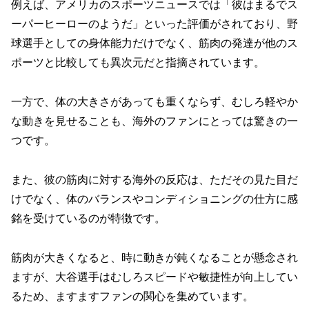
例えば、アメリカのスポーツニュースでは「彼はまるでス
ーパーヒーローのようだ」といった評価がされており、野
球選手としての身体能力だけでなく、筋肉の発達が他のス
ポーツと比較しても異次元だと指摘されています。
一方で、体の大きさがあっても重くならず、むしろ軽やか
な動きを見せることも、海外のファンにとっては驚きの一
つです。
また、彼の筋肉に対する海外の反応は、ただその見た目だ
けでなく、体のバランスやコンディショニングの仕方に感
銘を受けているのが特徴です。
筋肉が大きくなると、時に動きが鈍くなることが懸念され
ますが、大谷選手はむしろスピードや敏捷性が向上してい
るため、ますますファンの関心を集めています。