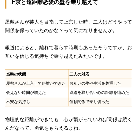
上京と遠距離恋愛の壁を乗り越えて
屋敷さんが芸人を目指して上京した時、二人はどうやって
関係を保っていたのかな？って気になりませんか。
報道によると、離れて暮らす時期もあったそうですが、お
互いを信じる気持ちで乗り越えたみたいです。
当時の状態
二人の対応
屋敷さんが上京して距離ができた
お互いの夢や生活を尊重した
会えない時間が増えた
連絡を取り合い心の距離を縮めた
不安な気持ち
信頼関係で乗り切った
物理的な距離ができても、心が繋がっていれば関係は続く
んだなって、勇気をもらえるよね。