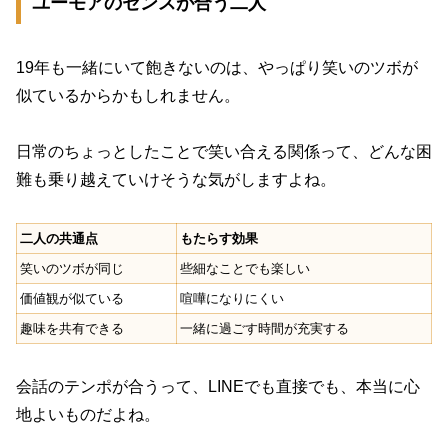
ユーモアのセンスが合う二人
19年も一緒にいて飽きないのは、やっぱり笑いのツボが
似ているからかもしれません。
日常のちょっとしたことで笑い合える関係って、どんな困
難も乗り越えていけそうな気がしますよね。
二人の共通点
もたらす効果
笑いのツボが同じ
些細なことでも楽しい
価値観が似ている
喧嘩になりにくい
趣味を共有できる
一緒に過ごす時間が充実する
会話のテンポが合うって、LINEでも直接でも、本当に心
地よいものだよね。