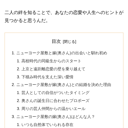
二人の絆を知ることで、あなたの恋愛や人生へのヒントが
見つかると思うんだ。
目次
ニューヨーク屋敷と嫁(奥さん)の出会いと馴れ初め
高校時代の同級生からのスタート
上京と遠距離恋愛の壁を乗り越えて
下積み時代を支えた深い愛情
ニューヨーク屋敷が嫁(奥さん)との結婚を決めた理由
芸人としての自信がついたタイミング
奥さんの誕生日に合わせたプロポーズ
周りの芸人仲間からの温かいエール
ニューヨーク屋敷の嫁(奥さん)はどんな人？
いつも自然体でいられる存在