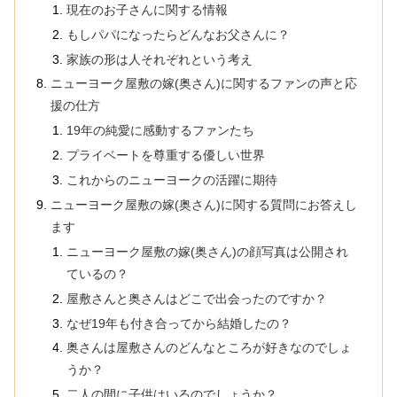
現在のお子さんに関する情報
もしパパになったらどんなお父さんに？
家族の形は人それぞれという考え
ニューヨーク屋敷の嫁(奥さん)に関するファンの声と応
援の仕方
19年の純愛に感動するファンたち
プライベートを尊重する優しい世界
これからのニューヨークの活躍に期待
ニューヨーク屋敷の嫁(奥さん)に関する質問にお答えし
ます
ニューヨーク屋敷の嫁(奥さん)の顔写真は公開され
ているの？
屋敷さんと奥さんはどこで出会ったのですか？
なぜ19年も付き合ってから結婚したの？
奥さんは屋敷さんのどんなところが好きなのでしょ
うか？
二人の間に子供はいるのでしょうか？