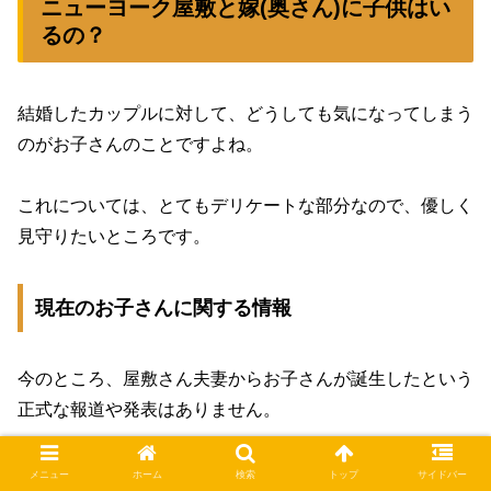
ニューヨーク屋敷と嫁(奥さん)に子供はい
るの？
結婚したカップルに対して、どうしても気になってしまう
のがお子さんのことですよね。
これについては、とてもデリケートな部分なので、優しく
見守りたいところです。
現在のお子さんに関する情報
今のところ、屋敷さん夫妻からお子さんが誕生したという
正式な報道や発表はありません。
二人の時間を満喫しているのかもしれないし、こればかり
メニュー
ホーム
検索
トップ
サイドバー