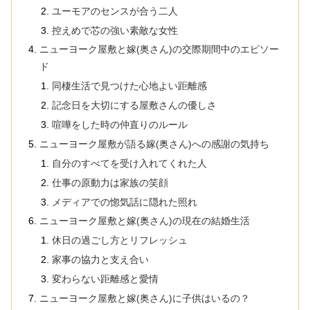
ユーモアのセンスが合う二人
控えめで芯の強い素敵な女性
ニューヨーク屋敷と嫁(奥さん)の交際期間中のエピソー
ド
同棲生活で見つけた心地よい距離感
記念日を大切にする屋敷さんの優しさ
喧嘩をした時の仲直りのルール
ニューヨーク屋敷が語る嫁(奥さん)への感謝の気持ち
自分のすべてを受け入れてくれた人
仕事の原動力は家族の笑顔
メディアでの惚気話に隠れた照れ
ニューヨーク屋敷と嫁(奥さん)の現在の結婚生活
休日の過ごし方とリフレッシュ
家事の協力と支え合い
変わらない距離感と愛情
ニューヨーク屋敷と嫁(奥さん)に子供はいるの？