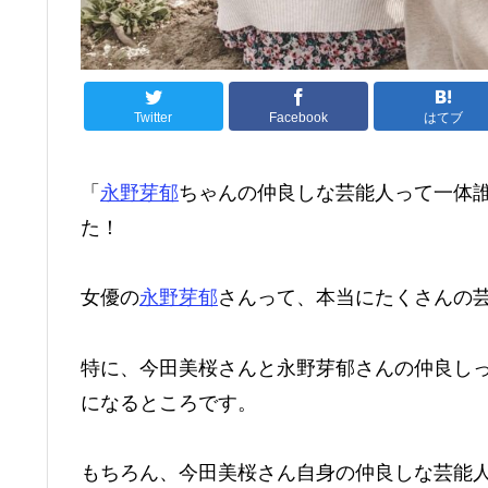
Twitter
Facebook
はてブ
「
永野芽郁
ちゃんの仲良しな芸能人って一体
た！
女優の
永野芽郁
さんって、本当にたくさんの
特に、今田美桜さんと永野芽郁さんの仲良し
になるところです。
もちろん、今田美桜さん自身の仲良しな芸能