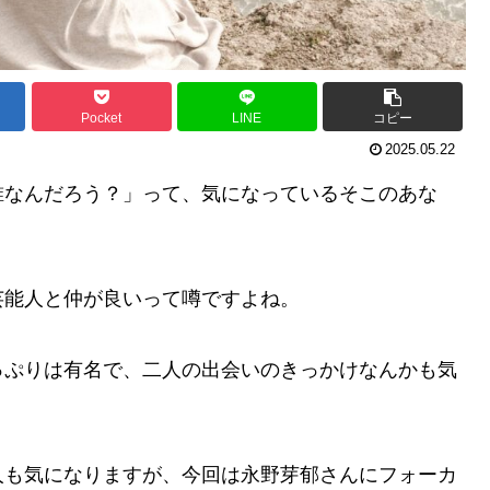
Pocket
LINE
コピー
2025.05.22
誰なんだろう？」って、気になっているそこのあな
芸能人と仲が良いって噂ですよね。
っぷりは有名で、二人の出会いのきっかけなんかも気
人も気になりますが、今回は永野芽郁さんにフォーカ