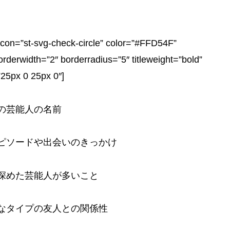
st-svg-check-circle” color=”#FFD54F”
erwidth=”2″ borderradius=”5″ titleweight=”bold”
”25px 0 25px 0″]
の芸能人の名前
ピソードや出会いのきっかけ
深めた芸能人が多いこと
なタイプの友人との関係性