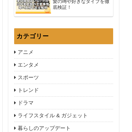
愛の噂や好きなタイプを徹
底検証！
カテゴリー
アニメ
エンタメ
スポーツ
トレンド
ドラマ
ライフスタイル & ガジェット
暮らしのアップデート