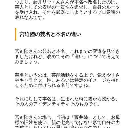
つまり、藤井リッくんさんが本名へ改名したのは、
芸人としての表現の一貫性を追求し、自身のルーツ
を受け入れ、それを武器にしようとするプロ意識の
表れなんです。
宮迫陸の芸名と本名の違い
宮迫陸さんの芸名と本名、これまでの変遷を見てき
ましたけれど、改めてその「違い」について考えて
みましょう。
芸名というのは、芸能活動をする上で、覚えやすさ
やキャラクター性、あるいは特定のイメージを持た
せるために付けられる名前ですよね。
それに対して本名は、生まれた時に親から授かる、
その人のアイデンティティそのものです。
宮迫陸さんの場合、当初は「藤井陸」として、お母
様の旧姓を使い、親の七光りではない形で自分の力
で成功したいという思いが強かったのでしょう。