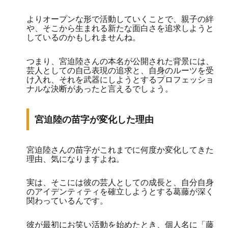
よりオープンな形で活動していくことで、親子の絆
や、そこから生まれる新たな面白さを追求しようと
しているのかもしれませんね。
つまり、宮迫陸さんの本名が公開された背景には、
芸人としての自己表現の追求と、自身のルーツを受
け入れ、それを武器にしようとするプロフェッショ
ナルな決断があったと言えるでしょう。
宮迫陸の苗字が変化した理由
宮迫陸さんの苗字がこれまでに何度か変化してきた
理由、気になりますよね。
実は、そこには彼の芸人としての成長と、自分自身
のアイデンティティを確立しようとする葛藤が深く
関わっているんです。
彼が最初にお笑い活動を始めたとき、個人名に「藤