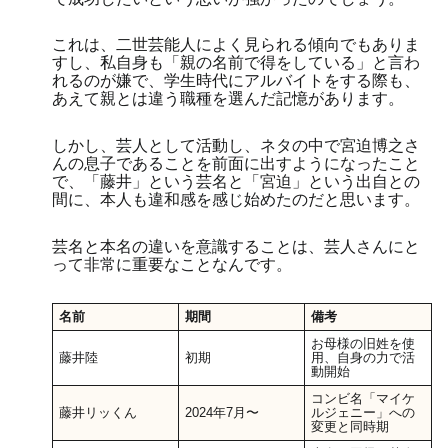
これは、二世芸能人によく見られる傾向でもありま
すし、私自身も「親の名前で得をしている」と言わ
れるのが嫌で、学生時代にアルバイトをする際も、
あえて親とは違う職種を選んだ記憶があります。
しかし、芸人として活動し、ネタの中で宮迫博之さ
んの息子であることを前面に出すようになったこと
で、「藤井」という芸名と「宮迫」という出自との
間に、本人も違和感を感じ始めたのだと思います。
芸名と本名の違いを意識することは、芸人さんにと
って非常に重要なことなんです。
名前
期間
備考
お母様の旧姓を使
藤井陸
初期
用、自身の力で活
動開始
コンビ名「マイケ
藤井リッくん
2024年7月〜
ルジェニー」への
変更と同時期