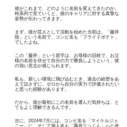
彼がこれまで、どのように名前を変えてきたのか、
時系列で見ていくと、彼のキャリアに対する真摯な
姿勢が伝わってきます。
まず、彼が芸人として活動を始めた当初は、「藤井
陸」という名前で、コンビ名も「フライドポテト」
でしたよね。
この「藤井」という苗字は、お母様の旧姓で、お父
様の名前を伏せて自分の力で勝負しようという、彼
の強い意志が感じられます。
私も、新しい環境に飛び込むとき、過去の経歴をあ
えて話さずに、ゼロから自分の実力で評価されたい
と思った経験があります。
だから、彼が最初にこの名前を選んだ気持ちは、と
てもよく理解できるんです。
次に、2024年7月には、コンビ名を「マイケルジェ
ニー」に、そして個人名も「藤井リッくん」へと改