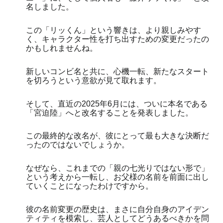
名しました。
この「リッくん」という響きは、より親しみやす
く、キャラクター性を打ち出すための変更だったの
かもしれませんね。
新しいコンビ名と共に、心機一転、新たなスタート
を切ろうという意欲が見て取れます。
そして、直近の2025年6月には、ついに本名である
「宮迫陸」へと改名することを発表しました。
この最終的な改名が、彼にとって最も大きな決断だ
ったのではないでしょうか。
なぜなら、これまでの「親の七光りではない形で」
という考えから一転し、お父様の名前を前面に出し
ていくことになったわけですから。
彼の名前変更の歴史は、まさに自分自身のアイデン
ティティを模索し、芸人としてどうあるべきかを問