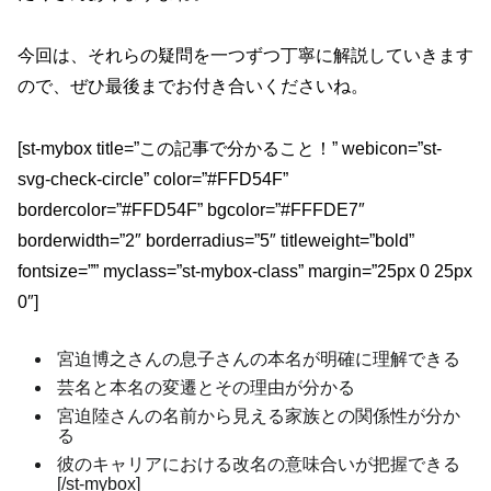
今回は、それらの疑問を一つずつ丁寧に解説していきます
ので、ぜひ最後までお付き合いくださいね。
[st-mybox title=”この記事で分かること！” webicon=”st-
svg-check-circle” color=”#FFD54F”
bordercolor=”#FFD54F” bgcolor=”#FFFDE7″
borderwidth=”2″ borderradius=”5″ titleweight=”bold”
fontsize=”” myclass=”st-mybox-class” margin=”25px 0 25px
0″]
宮迫博之さんの息子さんの本名が明確に理解できる
芸名と本名の変遷とその理由が分かる
宮迫陸さんの名前から見える家族との関係性が分か
る
彼のキャリアにおける改名の意味合いが把握できる
[/st-mybox]