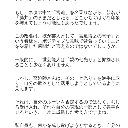
もし、ネタの中で「宮迫」を名乗りながら、芸名が
「藤井」のままだとしたら、どこかちぐはぐな印象
を与えてしまう可能性もあったでしょう。
この改名は、彼が芸人として「宮迫博之の息子」と
いう看板を、ポジティブな意味で背負っていくこと
を決意した瞬間だと言えるのではないでしょうか。
一般的に、二世芸能人は「親の七光り」と揶揄され
ることも少なくありません。
しかし、宮迫陸さんは、その「七光り」を逆手に取
り、自分の武器として活用しようとしているように
見えます。
それは、自分のルーツを否定するのではなく、むし
ろ受け入れ、それを自分の表現の一部として昇華さ
せるという、非常に成熟した考え方ですよね。
私自身も、何かを成し遂げようとするとき、自分の