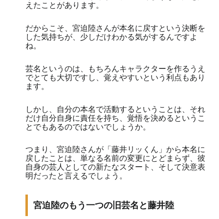
えたことがあります。
だからこそ、宮迫陸さんが本名に戻すという決断を
した気持ちが、少しだけわかる気がするんですよ
ね。
芸名というのは、もちろんキャラクターを作るうえ
でとても大切ですし、覚えやすいという利点もあり
ます。
しかし、自分の本名で活動するということは、それ
だけ自分自身に責任を持ち、覚悟を決めるというこ
とでもあるのではないでしょうか。
つまり、宮迫陸さんが「藤井リッくん」から本名に
戻したことは、単なる名前の変更にとどまらず、彼
自身の芸人としての新たなスタート、そして決意表
明だったと言えるでしょう。
宮迫陸のもう一つの旧芸名と藤井陸