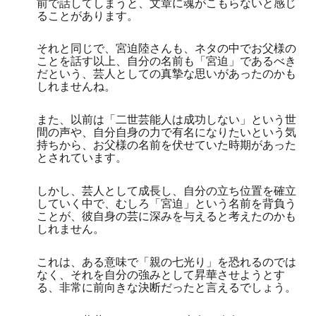
前で話してしまうと、文章に魂がこもらないと感じ
ることがあります。
それと同じで、宮迫陸さんも、ネタの中でお父様の
ことを話す以上、自分の名前も「宮迫」であるべき
だという、芸人としての真摯な思いがあったのかも
しれませんね。
また、以前は「二世芸能人は成功しない」という世
間の声や、自分自身の力で有名になりたいという気
持ちから、お父様の名前を伏せていた時期があった
とされています。
しかし、芸人として成長し、自分の立ち位置を確立
していく中で、むしろ「宮迫」という名前を背負う
ことが、彼自身の芸に深みを与えると考えたのかも
しれません。
これは、ある意味で「親の七光り」を恐れるのでは
なく、それを自分の強みとして昇華させようとす
る、非常に前向きな決断だったと言えるでしょう。