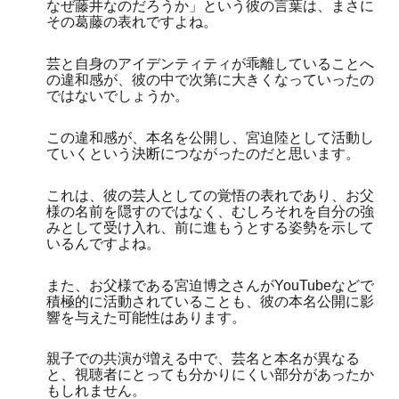
なぜ藤井なのだろうか」という彼の言葉は、まさに
その葛藤の表れですよね。
芸と自身のアイデンティティが乖離していることへ
の違和感が、彼の中で次第に大きくなっていったの
ではないでしょうか。
この違和感が、本名を公開し、宮迫陸として活動し
ていくという決断につながったのだと思います。
これは、彼の芸人としての覚悟の表れであり、お父
様の名前を隠すのではなく、むしろそれを自分の強
みとして受け入れ、前に進もうとする姿勢を示して
いるんですよね。
また、お父様である宮迫博之さんがYouTubeなどで
積極的に活動されていることも、彼の本名公開に影
響を与えた可能性はあります。
親子での共演が増える中で、芸名と本名が異なる
と、視聴者にとっても分かりにくい部分があったか
もしれません。