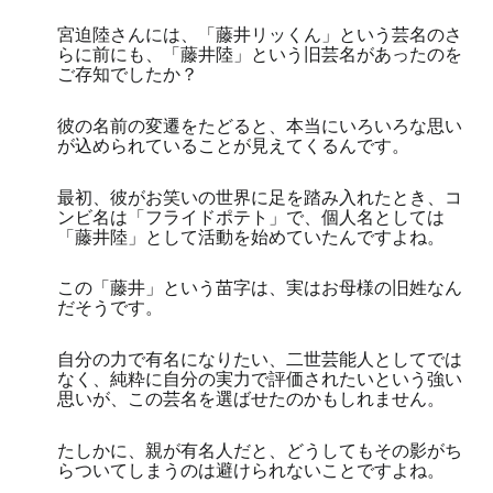
宮迫陸さんには、「藤井リッくん」という芸名のさ
らに前にも、「藤井陸」という旧芸名があったのを
ご存知でしたか？
彼の名前の変遷をたどると、本当にいろいろな思い
が込められていることが見えてくるんです。
最初、彼がお笑いの世界に足を踏み入れたとき、コ
ンビ名は「フライドポテト」で、個人名としては
「藤井陸」として活動を始めていたんですよね。
この「藤井」という苗字は、実はお母様の旧姓なん
だそうです。
自分の力で有名になりたい、二世芸能人としてでは
なく、純粋に自分の実力で評価されたいという強い
思いが、この芸名を選ばせたのかもしれません。
たしかに、親が有名人だと、どうしてもその影がち
らついてしまうのは避けられないことですよね。