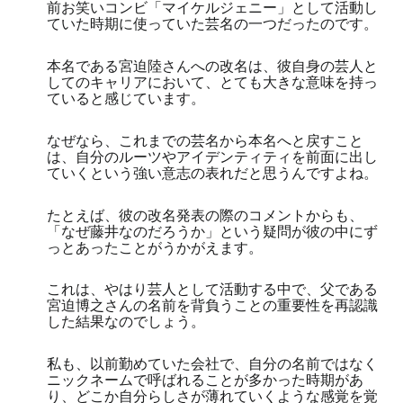
前お笑いコンビ「マイケルジェニー」として活動し
ていた時期に使っていた芸名の一つだったのです。
本名である宮迫陸さんへの改名は、彼自身の芸人と
してのキャリアにおいて、とても大きな意味を持っ
ていると感じています。
なぜなら、これまでの芸名から本名へと戻すこと
は、自分のルーツやアイデンティティを前面に出し
ていくという強い意志の表れだと思うんですよね。
たとえば、彼の改名発表の際のコメントからも、
「なぜ藤井なのだろうか」という疑問が彼の中にず
っとあったことがうかがえます。
これは、やはり芸人として活動する中で、父である
宮迫博之さんの名前を背負うことの重要性を再認識
した結果なのでしょう。
私も、以前勤めていた会社で、自分の名前ではなく
ニックネームで呼ばれることが多かった時期があ
り、どこか自分らしさが薄れていくような感覚を覚