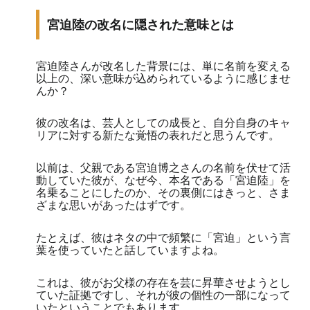
宮迫陸の改名に隠された意味とは
宮迫陸さんが改名した背景には、単に名前を変える
以上の、深い意味が込められているように感じませ
んか？
彼の改名は、芸人としての成長と、自分自身のキャ
リアに対する新たな覚悟の表れだと思うんです。
以前は、父親である宮迫博之さんの名前を伏せて活
動していた彼が、なぜ今、本名である「宮迫陸」を
名乗ることにしたのか、その裏側にはきっと、さま
ざまな思いがあったはずです。
たとえば、彼はネタの中で頻繁に「宮迫」という言
葉を使っていたと話していますよね。
これは、彼がお父様の存在を芸に昇華させようとし
ていた証拠ですし、それが彼の個性の一部になって
いたということでもあります。