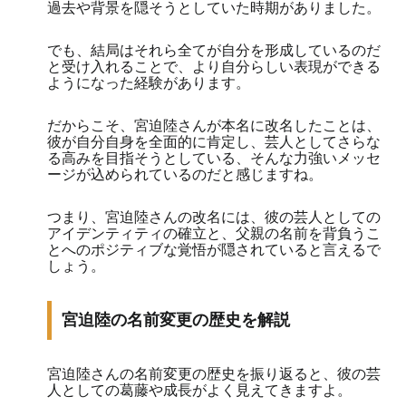
過去や背景を隠そうとしていた時期がありました。
でも、結局はそれら全てが自分を形成しているのだ
と受け入れることで、より自分らしい表現ができる
ようになった経験があります。
だからこそ、宮迫陸さんが本名に改名したことは、
彼が自分自身を全面的に肯定し、芸人としてさらな
る高みを目指そうとしている、そんな力強いメッセ
ージが込められているのだと感じますね。
つまり、宮迫陸さんの改名には、彼の芸人としての
アイデンティティの確立と、父親の名前を背負うこ
とへのポジティブな覚悟が隠されていると言えるで
しょう。
宮迫陸の名前変更の歴史を解説
宮迫陸さんの名前変更の歴史を振り返ると、彼の芸
人としての葛藤や成長がよく見えてきますよ。