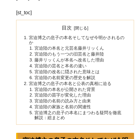
[st_toc]
目次
宮迫博之の息子の本名そしてなぜ今明かされるの
か
宮迫陸の本名と元芸名藤井リッくん
宮迫陸のもう一つの旧芸名と藤井陸
藤井リッくんが本名へ改名した理由
宮迫陸の芸名と本名の違い
宮迫陸の改名に隠された意味とは
宮迫陸の名前変更の歴史を解説
宮迫博之の息子の本名と公表の真相に迫る
宮迫陸の本名が公開された背景
宮迫陸の苗字が変化した理由
宮迫陸の名前の読み方と由来
宮迫陸の家族と名前の関連性
宮迫博之の息子の本名にまつわる疑問を徹底
解説：総まとめ