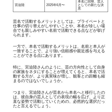
本名に回帰、芸人
宮迫陸
2025年6月〜
としての新たな決
意
芸名で活動するメリットとしては、プライベートと
仕事の切り替えがしやすいことや、本名が珍しい場
合でも親しみやすい名前で活動できる点などが挙げ
られます。
一方で、本名で活動するメリットは、名前と本人が
一致することで、より強い信頼感や親近感を与える
ことができる点にあります。
特に、宮迫陸さんのように、芸の方向性として自身
の家族をネタにすることが増えてくると、本名で活
動する方が、より真実味が増し、観客との距離も縮
まるのではないでしょうか。
つまり、宮迫陸さんが芸名から本名へと移行したの
は、彼自身の芸人としての表現の幅を広げ、より正
直な姿勢で活動していくための、必然的な選択だっ
たと言えるでしょう。