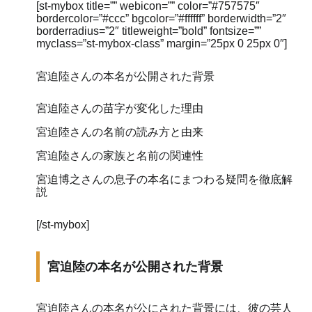
[st-mybox title=”” webicon=”” color=”#757575″
bordercolor=”#ccc” bgcolor=”#ffffff” borderwidth=”2″
borderradius=”2″ titleweight=”bold” fontsize=””
myclass=”st-mybox-class” margin=”25px 0 25px 0″]
宮迫陸さんの本名が公開された背景
宮迫陸さんの苗字が変化した理由
宮迫陸さんの名前の読み方と由来
宮迫陸さんの家族と名前の関連性
宮迫博之さんの息子の本名にまつわる疑問を徹底解
説
[/st-mybox]
宮迫陸の本名が公開された背景
宮迫陸さんの本名が公にされた背景には、彼の芸人