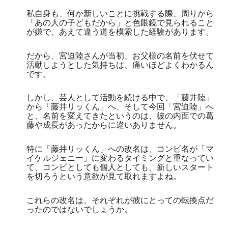
私自身も、何か新しいことに挑戦する際、周りから
「あの人の子どもだから」と色眼鏡で見られること
が嫌で、あえて違う道を模索した経験があります。
だから、宮迫陸さんが当初、お父様の名前を伏せて
活動しようとした気持ちは、痛いほどよくわかるん
です。
しかし、芸人として活動を続ける中で、「藤井陸」
から「藤井リッくん」へ、そして今回「宮迫陸」へ
と、名前を変えてきたというのは、彼の内面での葛
藤や成長があったからに違いありません。
特に「藤井リッくん」への改名は、コンビ名が「マ
イケルジェニー」に変わるタイミングと重なってい
て、コンビとしても個人としても、新しいスタート
を切ろうという意欲が見て取れますよね。
これらの改名は、それぞれが彼にとっての転換点だ
ったのではないでしょうか。