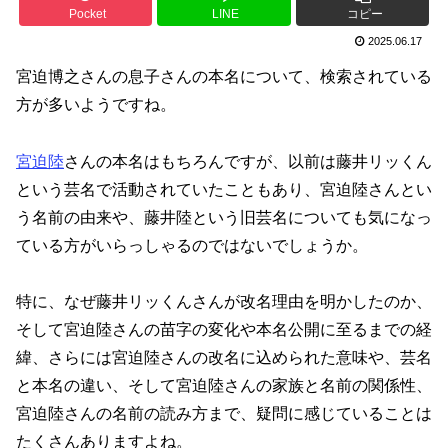
Pocket
LINE
コピー
2025.06.17
宮迫博之さんの息子さんの本名について、検索されている
方が多いようですね。
宮迫陸
さんの本名はもちろんですが、以前は藤井リッくん
という芸名で活動されていたこともあり、宮迫陸さんとい
う名前の由来や、藤井陸という旧芸名についても気になっ
ている方がいらっしゃるのではないでしょうか。
特に、なぜ藤井リッくんさんが改名理由を明かしたのか、
そして宮迫陸さんの苗字の変化や本名公開に至るまでの経
緯、さらには宮迫陸さんの改名に込められた意味や、芸名
と本名の違い、そして宮迫陸さんの家族と名前の関係性、
宮迫陸さんの名前の読み方まで、疑問に感じていることは
たくさんありますよね。