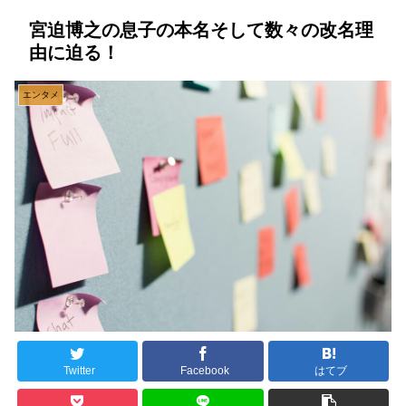
宮迫博之の息子の本名そして数々の改名理
由に迫る！
エンタメ
Twitter
Facebook
はてブ