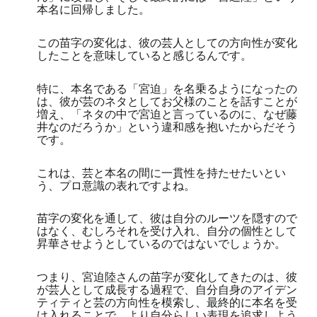
本名に回帰しました。
この苗字の変化は、彼の芸人としての方向性が変化
したことを意味していると感じるんです。
特に、本名である「宮迫」を名乗るようになったの
は、彼が芸のネタとしてお父様のことを話すことが
増え、「ネタの中で宮迫と言っているのに、なぜ藤
井なのだろうか」という違和感を抱いたからだそう
です。
これは、芸と本名の間に一貫性を持たせたいとい
う、プロ意識の表れですよね。
苗字の変化を通して、彼は自分のルーツを隠すので
はなく、むしろそれを受け入れ、自分の個性として
昇華させようとしているのではないでしょうか。
つまり、宮迫陸さんの苗字が変化してきたのは、彼
が芸人として成長する過程で、自分自身のアイデン
ティティと芸の方向性を模索し、最終的に本名を受
け入れることで、より自分らしい表現を追求しよう