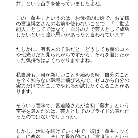
井」という苗字を使っていましたよね。
この「藤井」というのは、お母様の旧姓で、お父様
の宮迫博之さんの名前を使わないことで、「二世芸
能人」としてではなく、自分の力で芸人として成功
したいという強い思いがあったと言われています。
たしかに、有名人の子供だと、どうしても親のコネ
や七光りだと見られがちですから、それを避けたか
った気持ちはよくわかりますよね。
私自身も、何か新しいことを始める時、自分のこと
を全く知らない環境に飛び込んで、ゼロから自分の
実力だけでどこまでやれるか試したくなることがあ
ります。
そういう意味で、宮迫陸さんが当初「藤井」という
苗字を選んだのは、芸人としてのプライドの表れだ
ったのではないでしょうか。
しかし、活動を続けていく中で、彼は「藤井リッく
ん」に改名し、そして最終的には「宮迫陸」という