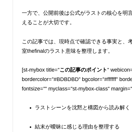
一方で、公開前後は公式がラストの核心を明
えることが大切です。
この記事では、現時点で確認できる事実と、
室thefinalのラスト意味を整理します。
[st-mybox title=”
この記事のポイント
” webicon=
bordercolor=”#BDBDBD” bgcolor=”#ffffff” border
fontsize=”” myclass=”st-mybox-class” margin=
ラストシーンを沈黙と構図から読み解く
結末が曖昧に感じる理由を整理する