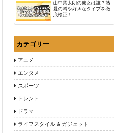
山中柔太朗の彼女は誰？熱
愛の噂や好きなタイプを徹
底検証！
カテゴリー
アニメ
エンタメ
スポーツ
トレンド
ドラマ
ライフスタイル & ガジェット