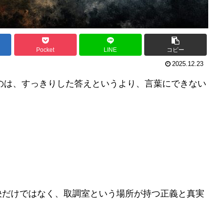
Pocket
LINE
コピー
2025.12.23
のは、すっきりした答えというより、言葉にできない
決だけではなく、取調室という場所が持つ正義と真実