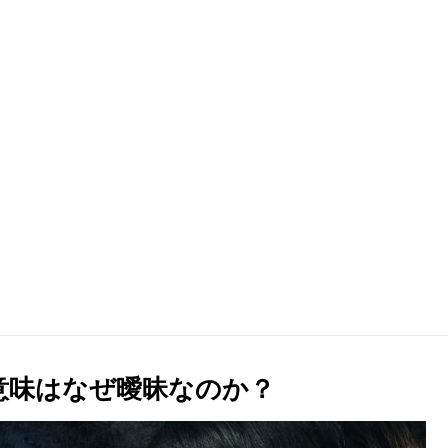
トの意味はなぜ曖昧なのか？