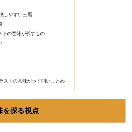
象徴しやすい三層
感
lラストの意味が残すもの
い
nalラストの意味が示す問いまとめ
意味を探る視点