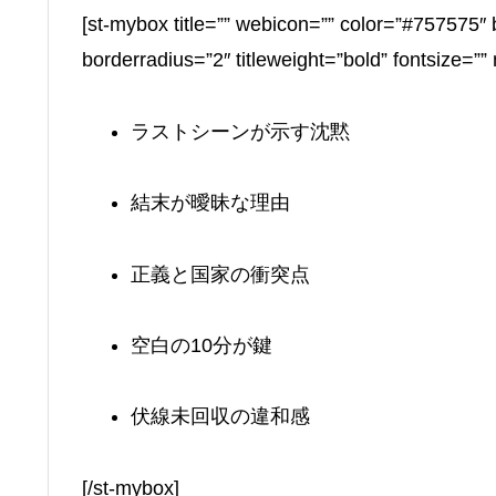
[st-mybox title=”” webicon=”” color=”#757575″ 
borderradius=”2″ titleweight=”bold” fontsize=”
ラストシーンが示す沈黙
結末が曖昧な理由
正義と国家の衝突点
空白の10分が鍵
伏線未回収の違和感
[/st-mybox]