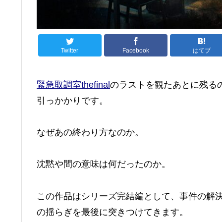
Twitter
Facebook
はてブ
緊急取調室thefinal
のラストを観たあとに残る
引っかかりです。
なぜあの終わり方なのか。
沈黙や間の意味は何だったのか。
この作品はシリーズ完結編として、事件の解
の揺らぎを最後に突きつけてきます。