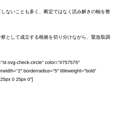
言しないことも多く、断定ではなく読み解きの軸を整
考察として成立する根拠を切り分けながら、緊急取調
”st-svg-check-circle” color=”#757575″
width=”2″ borderradius=”5″ titleweight=”bold”
”25px 0 25px 0″]