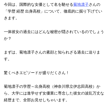
今回は、国際的な女優として名を馳せる
菊地凛子
さんの
「学歴 経歴 出身高校」について、徹底的に掘り下げてい
きます。
一体彼女の過去にはどんな秘密が隠されているのでしょう
か？
まずは、菊地凛子さんの素顔と知られざる過去に迫りま
す。
驚くべきエピソードが盛りだくさん！
菊地凛子の学歴～出身高校（神奈川県立伊志田高校）か
ら、大学には進学せず女優業に専念した彼女の波乱万丈な
経歴まで、全部お見せしちゃいます。