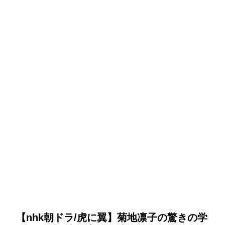
【nhk朝ドラ/虎に翼】菊地凛子の驚きの学