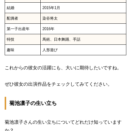
結婚
2015年1月
配偶者
染谷将太
第一子出産年
2016年
特技
馬術、日本舞踊、手話
趣味
人形遊び
これからの彼女の活躍にも、大いに期待したいですね。
ぜひ彼女の出演作品をチェックしてみてください。
菊池凛子の生い立ち
菊池凛子さんの生い立ちについてどれだけ知っています
か？