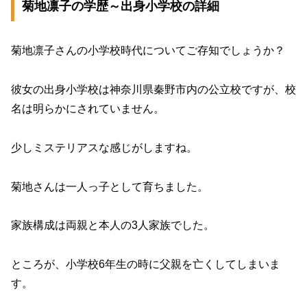
菊地凛子の学歴～出身小学校の詳細
菊地凛子さんの小学校時代についてご存知でしょうか？
彼女の出身小学校は神奈川県秦野市内の公立校ですが、校
名は明らかにされていません。
少しミステリアスな感じがしますね。
菊地さんは一人っ子として育ちました。
家族構成は両親と本人の3人家族でした。
ところが、小学校6年生の時に父親を亡くしてしまいま
す。