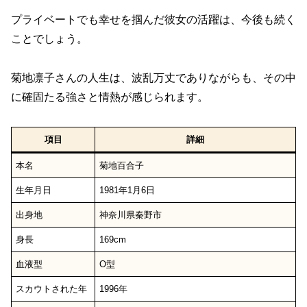
プライベートでも幸せを掴んだ彼女の活躍は、今後も続く
ことでしょう。
菊地凛子さんの人生は、波乱万丈でありながらも、その中
に確固たる強さと情熱が感じられます。
項目
詳細
本名
菊地百合子
生年月日
1981年1月6日
出身地
神奈川県秦野市
身長
169cm
血液型
O型
スカウトされた年
1996年