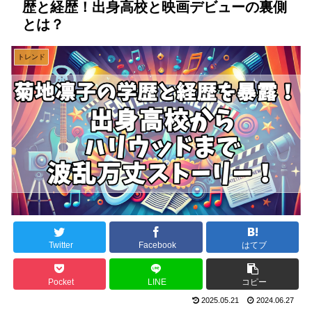
歴と経歴！出身高校と映画デビューの裏側
とは？
トレンド
Twitter
Facebook
はてブ
Pocket
LINE
コピー
2025.05.21
2024.06.27