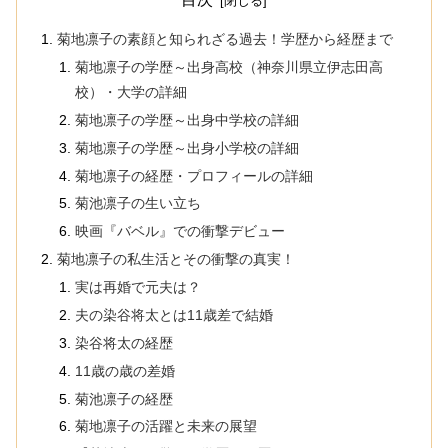
菊地凛子の素顔と知られざる過去！学歴から経歴まで
菊地凛子の学歴～出身高校（神奈川県立伊志田高
校）・大学の詳細
菊地凛子の学歴～出身中学校の詳細
菊地凛子の学歴～出身小学校の詳細
菊地凛子の経歴・プロフィールの詳細
菊池凛子の生い立ち
映画『バベル』での衝撃デビュー
菊地凛子の私生活とその衝撃の真実！
実は再婚で元夫は？
夫の染谷将太とは11歳差で結婚
染谷将太の経歴
11歳の歳の差婚
菊池凛子の経歴
菊地凛子の活躍と未来の展望