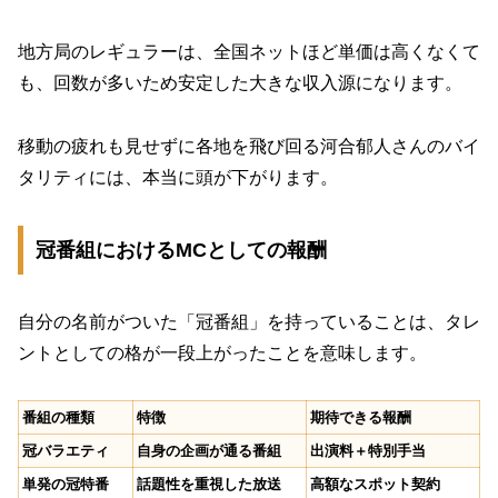
地方局のレギュラーは、全国ネットほど単価は高くなくて
も、回数が多いため安定した大きな収入源になります。
移動の疲れも見せずに各地を飛び回る河合郁人さんのバイ
タリティには、本当に頭が下がります。
冠番組におけるMCとしての報酬
自分の名前がついた「冠番組」を持っていることは、タレ
ントとしての格が一段上がったことを意味します。
番組の種類
特徴
期待できる報酬
冠バラエティ
自身の企画が通る番組
出演料＋特別手当
単発の冠特番
話題性を重視した放送
高額なスポット契約