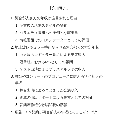
目次
河合郁人さんの年収が注目される理由
卒業後の活動スタイルの変化
バラエティ番組への圧倒的な露出量
情報番組でのコメンテーターとしての評価
地上波レギュラー番組から見る河合郁人の推定年収
地方局のレギュラー番組による安定収入
冠番組におけるMCとしての報酬
ゲスト出演によるプラスアルファの収入
舞台やコンサートのプロデュースに関わる河合郁人の
年収
舞台出演によるまとまった公演収入
後輩の演出サポートによる裏方としての対価
音楽著作権や歌唱印税の影響
広告・CM契約が河合郁人の年収に与えるインパクト