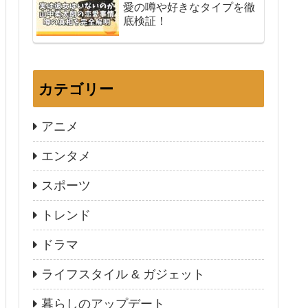
愛の噂や好きなタイプを徹
底検証！
カテゴリー
アニメ
エンタメ
スポーツ
トレンド
ドラマ
ライフスタイル & ガジェット
暮らしのアップデート