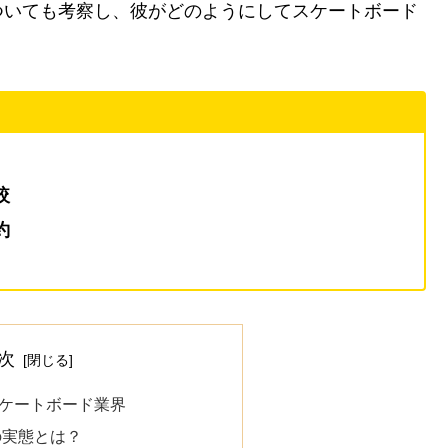
ついても考察し、彼がどのようにしてスケートボード
較
約
次
ケートボード業界
の実態とは？