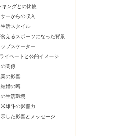
ンキングとの比較
ンサーからの収入
と生活スタイル
が食えるスポーツになった背景
トップスケーター
ライベートと公的イメージ
との関係
職業の影響
や結婚の噂
その生活環境
堀米雄斗の影響力
で示した影響とメッセージ