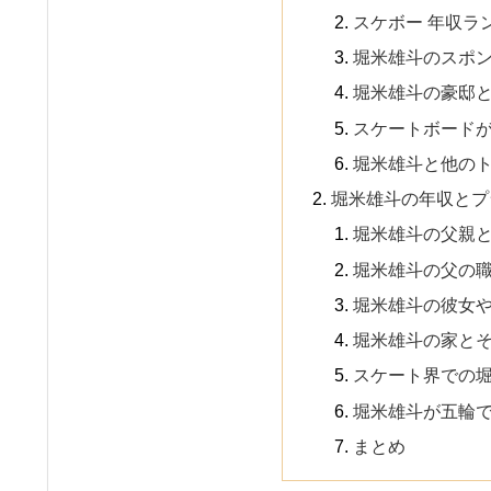
スケボー 年収ラ
堀米雄斗のスポ
堀米雄斗の豪邸
スケートボード
堀米雄斗と他の
堀米雄斗の年収とプ
堀米雄斗の父親
堀米雄斗の父の
堀米雄斗の彼女
堀米雄斗の家と
スケート界での
堀米雄斗が五輪
まとめ