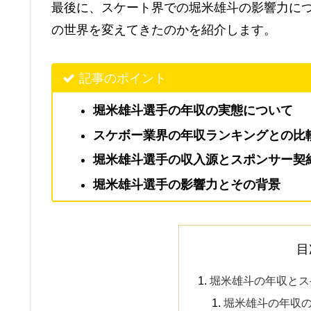
最後に、スケート界での堀米雄斗の影響力に
の世界を変えてきたのかを紹介します。
記事のポイント
堀米雄斗選手の年収の実態について
スケボー業界の年収ランキングとの比
堀米雄斗選手の収入源とスポンサー契
堀米雄斗選手の影響力とその背景
目
堀米雄斗の年収とス
堀米雄斗の年収