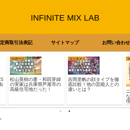
INFINITE MIX LAB
定商取引法表記
サイトマップ
お問い合わせ
スポーツ
エンタメ
S
松山英樹の妻・和田芽緯
吉岡里帆の顔タイプを徹
由
の実家は兵庫県芦屋市の
底比較！他の芸能人との
高級住宅地だった！
違いとは？
。