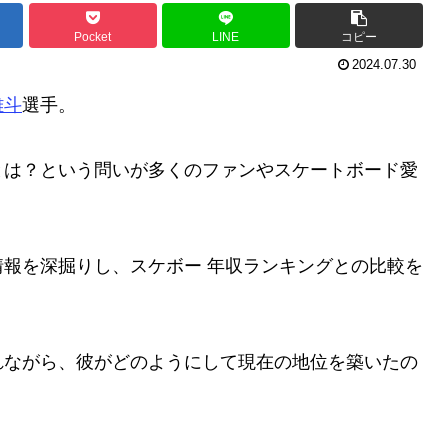
Pocket
LINE
コピー
2024.07.30
雄斗
選手。
とは？という問いが多くのファンやスケートボード愛
報を深掘りし、スケボー 年収ランキングとの比較を
。
れながら、彼がどのようにして現在の地位を築いたの