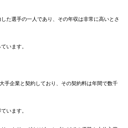
功した選手の一人であり、その年収は非常に高いとさ
っています。
どの大手企業と契約しており、その契約料は年間で数千
得ています。