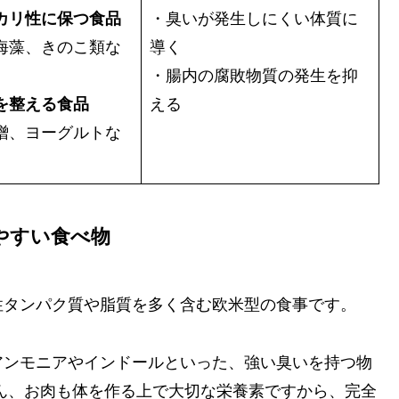
カリ性に保つ食品
・臭いが発生しにくい体質に
海藻、きのこ類な
導く
・腸内の腐敗物質の発生を抑
を整える食品
える
噌、ヨーグルトな
やすい食べ物
性タンパク質や脂質を多く含む欧米型の食事です。
アンモニアやインドールといった、強い臭いを持つ物
ん、お肉も体を作る上で大切な栄養素ですから、完全