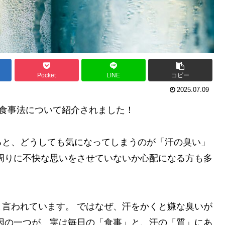
Pocket
LINE
コピー
2025.07.09
 食事法について紹介されました！
ると、どうしても気になってしまうのが「汗の臭い」
周りに不快な思いをさせていないか心配になる方も多
言われています。 ではなぜ、汗をかくと嫌な臭いが
因の一つが、実は毎日の「食事」と、汗の「質」にあ