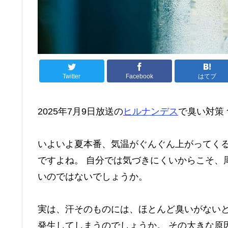
Twitter
Facebook
はてブ
2025年7月9日放送の
ヒルナンデス
で臭い対策
いよいよ夏本番、気温がぐんぐん上がってく
ですよね。 自分では気づきにくいからこそ、
いのではないでしょうか。
実は、汗そのものには、ほとんど臭いがないと
発生してしまうのでしょうか。 その大きな原