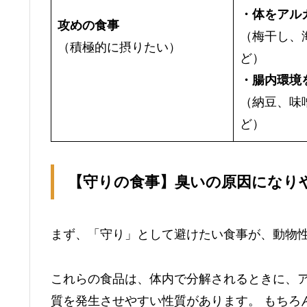
・体をアル
攻めの食事
（梅干し、
（積極的に摂りたい）
ど）
・腸内環境
（納豆、味
ど）
【守りの食事】臭いの原因になり
まず、「守り」として避けたい食事が、動物
これらの食品は、体内で分解されるときに、
質を発生させやすい性質があります。 もちろ