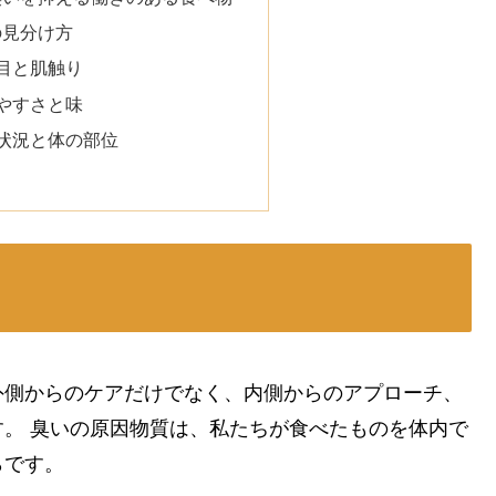
の見分け方
目と肌触り
やすさと味
状況と体の部位
外側からのケアだけでなく、内側からのアプローチ、
。 臭いの原因物質は、私たちが食べたものを体内で
らです。