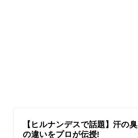
【ヒルナンデスで話題】汗の臭
の違いをプロが伝授!