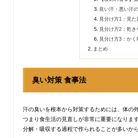
良い汗・悪い汗
見分け方1：見た
見分け方2：乾き
見分け方3：かく
まとめ
臭い対策 食事法
汗の臭いを根本から対策するためには、体の
つまり食生活の見直しが非常に重要になります
分解・吸収する過程で作られることが多いか