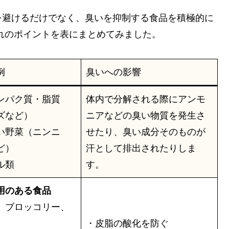
を避けるだけでなく、臭いを抑制する食品を積極的に
れのポイントを表にまとめてみました。
例
臭いへの影響
ンパク質・脂質
体内で分解される際にアンモ
ズなど）
ニアなどの臭い物質を発生さ
い野菜（ニンニ
せたり、臭い成分そのものが
ど）
汗として排出されたりしま
ル類
す。
用のある食品
、ブロッコリー、
・皮脂の酸化を防ぐ