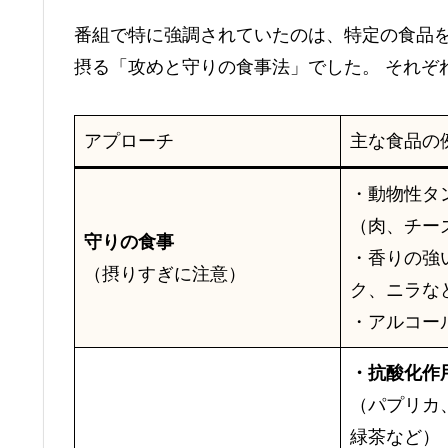
番組で特に強調されていたのは、特定の食品
摂る「攻めと守りの食事法」でした。 それぞ
アプローチ
主な食品の
・動物性タ
（肉、チー
守りの食事
・香りの強
（摂りすぎに注意）
ク、ニラな
・アルコー
・抗酸化作
（パプリカ
緑茶など）