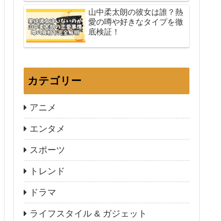
山中柔太朗の彼女は誰？熱
愛の噂や好きなタイプを徹
底検証！
カテゴリー
アニメ
エンタメ
スポーツ
トレンド
ドラマ
ライフスタイル & ガジェット