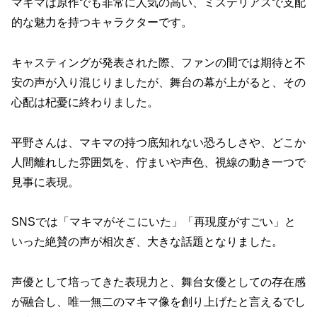
マキマは原作でも非常に人気の高い、ミステリアスで支配
的な魅力を持つキャラクターです。
キャスティングが発表された際、ファンの間では期待と不
安の声が入り混じりましたが、
舞台の幕が上がると、その
心配は杞憂に終わりました。
平野さんは、マキマの持つ底知れない恐ろしさや、どこか
人間離れした雰囲気を、佇まいや声色、視線の動き一つで
見事に表現。
SNSでは「マキマがそこにいた」「再現度がすごい」と
いった絶賛の声が相次ぎ、大きな話題となりました。
声優として培ってきた表現力と、舞台女優としての存在感
が融合し、唯一無二のマキマ像を創り上げたと言えるでし