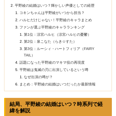
平野綾の結婚はいつ？輝かしい声優としての経歴
コキンちゃんは平野綾がいつから担当？
ハルヒだけじゃない！平野綾のキャラまとめ
ファンが選ぶ平野綾のキャラランキング
第1位：涼宮ハルヒ（涼宮ハルヒの憂鬱）
第2位：泉こなた（らき☆すた）
第3位：ルーシィ・ハートフィリア（FAIRY
TAIL）
話題になった平野綾のマキマ役の再現度
平野綾は鬼滅の刃に出演しているという噂
なぜ出演の噂が？
まとめ：平野綾の結婚はいつだったか最新情報
結局、平野綾の結婚はいつ？時系列で経
緯を解説