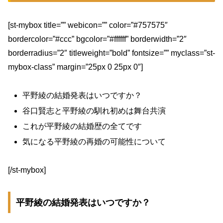
[st-mybox title=”” webicon=”” color=”#757575″
bordercolor=”#ccc” bgcolor=”#ffffff” borderwidth=”2″
borderradius=”2″ titleweight=”bold” fontsize=”” myclass=”st-
mybox-class” margin=”25px 0 25px 0″]
平野綾の結婚発表はいつですか？
谷口賢志と平野綾の馴れ初めは舞台共演
これが平野綾の結婚歴の全てです
気になる平野綾の再婚の可能性について
[/st-mybox]
平野綾の結婚発表はいつですか？