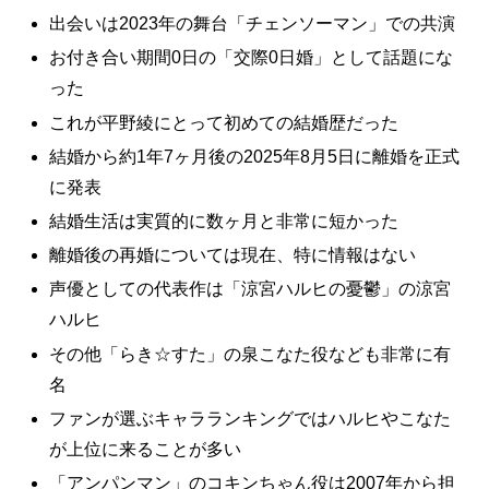
出会いは2023年の舞台「チェンソーマン」での共演
お付き合い期間0日の「交際0日婚」として話題にな
った
これが平野綾にとって初めての結婚歴だった
結婚から約1年7ヶ月後の2025年8月5日に離婚を正式
に発表
結婚生活は実質的に数ヶ月と非常に短かった
離婚後の再婚については現在、特に情報はない
声優としての代表作は「涼宮ハルヒの憂鬱」の涼宮
ハルヒ
その他「らき☆すた」の泉こなた役なども非常に有
名
ファンが選ぶキャラランキングではハルヒやこなた
が上位に来ることが多い
「アンパンマン」のコキンちゃん役は2007年から担