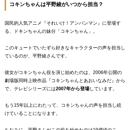
コキンちゃんは平野綾がいつから担当？
国民的人気アニメ『それいけ！アンパンマン』に登場す
る、ドキンちゃんの妹分「コキンちゃん」。
このキュートでいたずら好きなキャラクターの声を担当し
ているのが、平野綾さんです。
彼女がコキンちゃん役を演じ始めたのは、
2006年公開の
劇場版同時上映作品『コキンちゃんとあおいなみだ』から
で、テレビシリーズには
2007年から登場
しています。
もう15年以上にわたって、コキンちゃんの声を担当し続
けていることになります。
ちなみに、平野さんがこの役を始めたのは19歳頃のこ