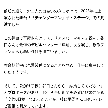
前述の通り、お二人の出会いのきっかけは、2023年に上
演された
舞台『「チェンソーマン」ザ・ステージ』での共
演
でした。
この舞台で平野さんはミステリアスな「マキマ」役を、谷
口さんは最強のデビルハンター「岸辺」役を演じ、原作フ
ァンからも高い評価を得ていました。
舞台期間中は恋愛関係になることをやめ、仕事に集中して
いたそうです。
そして、公演終了後に谷口さんから「結婚してください」
とプロポーズがあり、
お付き合い期間を経ずに結婚に至る
「交際0日婚」
であったことを、後に平野さん自身がテレ
ビ番組で明かしています。