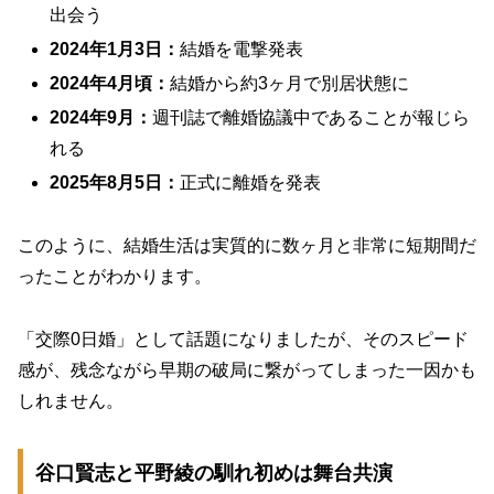
出会う
2024年1月3日：
結婚を電撃発表
2024年4月頃：
結婚から約3ヶ月で別居状態に
2024年9月：
週刊誌で離婚協議中であることが報じら
れる
2025年8月5日：
正式に離婚を発表
このように、結婚生活は実質的に数ヶ月と非常に短期間だ
ったことがわかります。
「交際0日婚」として話題になりましたが、そのスピード
感が、残念ながら早期の破局に繋がってしまった一因かも
しれません。
谷口賢志と平野綾の馴れ初めは舞台共演