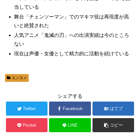
当している
舞台「チェンソーマン」でのマキマ役は再現度が高
いと絶賛された
人気アニメ「鬼滅の刃」への出演実績は今のところ
ない
現在は声優・女優として精力的に活動を続けている
エンタメ
シェアする
Twitter
Facebook
はてブ
Pocket
LINE
コピー