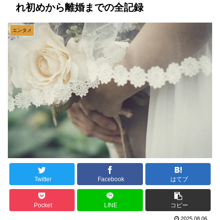
れ初めから離婚までの全記録
エンタメ
Twitter
Facebook
はてブ
Pocket
LINE
コピー
2025.08.06