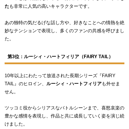
た
も非常に人気の高いキャラクターです。
あの独特の気だるげな話し方や、好きなことへの情熱を絶
妙なテンションで表現し、多くのファンの共感を呼びまし
た。
第3位：ルーシィ・ハートフィリア（FAIRY TAIL）
10年以上にわたって放送された長期シリーズ『FAIRY
TAIL』のヒロイン、
ルーシィ・ハートフィリア
も外せま
せん。
ツッコミ役からシリアスなバトルシーンまで、喜怒哀楽の
豊かな感情を表現し、作品と共に成長していく姿を演じ続
けました。