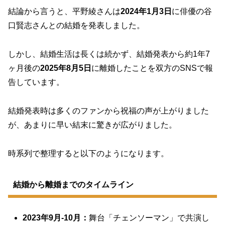
結論から言うと、平野綾さんは
2024年1月3日
に俳優の谷
口賢志さんとの結婚を発表しました。
しかし、
結婚生活は長くは続かず、結婚発表から約1年7
ヶ月後の
2025年8月5日
に離婚したことを双方のSNSで報
告しています。
結婚発表時は多くのファンから祝福の声が上がりました
が、あまりに早い結末に驚きが広がりました。
時系列で整理すると以下のようになります。
結婚から離婚までのタイムライン
2023年9月-10月：
舞台「チェンソーマン」で共演し