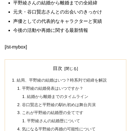
平野綾さんの結婚から離婚までの全経緯
元夫・谷口賢志さんとの出会いのきっかけ
声優としての代表的なキャラクターと実績
今後の活動や再婚に関する最新情報
[/st-mybox]
目次
結局、平野綾の結婚はいつ？時系列で経緯を解説
平野綾の結婚発表はいつですか？
結婚から離婚までのタイムライン
谷口賢志と平野綾の馴れ初めは舞台共演
これが平野綾の結婚歴の全てです
平野綾さんの結婚歴について
気になる平野綾の再婚の可能性について