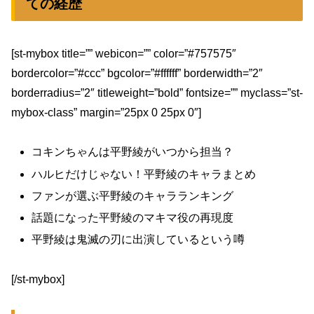
ての経歴
[st-mybox title=”” webicon=”” color=”#757575″
bordercolor=”#ccc” bgcolor=”#ffffff” borderwidth=”2″
borderradius=”2″ titleweight=”bold” fontsize=”” myclass=”st-
mybox-class” margin=”25px 0 25px 0″]
コキンちゃんは平野綾がいつから担当？
ハルヒだけじゃない！平野綾のキャラまとめ
ファンが選ぶ平野綾のキャラランキング
話題になった平野綾のマキマ役の再現度
平野綾は鬼滅の刃に出演しているという噂
[/st-mybox]