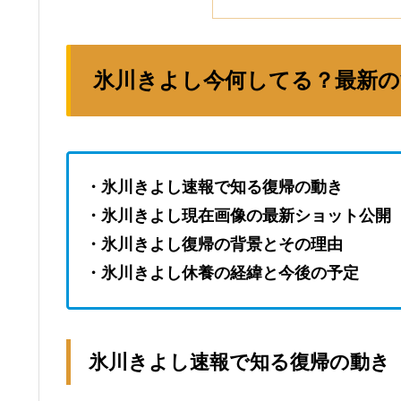
氷川きよし今何してる？最新の
・氷川きよし速報で知る復帰の動き
・氷川きよし現在画像の最新ショット公開
・氷川きよし復帰の背景とその理由
・氷川きよし休養の経緯と今後の予定
氷川きよし速報で知る復帰の動き