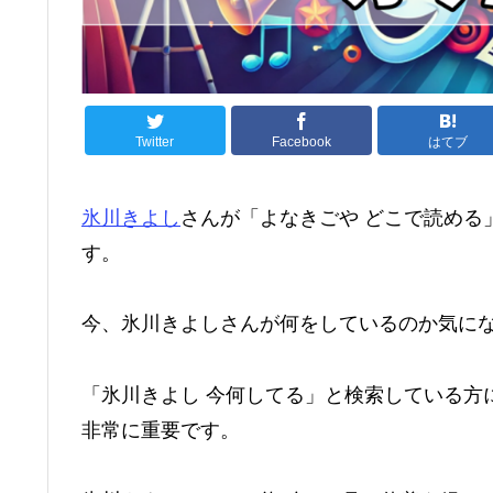
Twitter
Facebook
はてブ
氷川きよし
さんが「よなきごや どこで読める
す。
今、氷川きよしさんが何をしているのか気に
「氷川きよし 今何してる」と検索している方
非常に重要です。