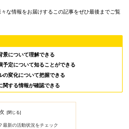
様々な情報をお届けするこの記事をぜひ最後までご覧
背景について理解できる
演予定について知ることができる
ルの変化について把握できる
に関する情報が確認できる
次
？最新の活動状況をチェック