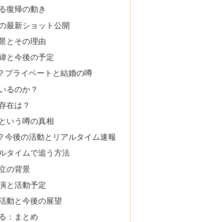
る復帰の動き
の最新ショット公開
景とその理由
緯と今後の予定
？プライベートと結婚の噂
いるのか？
存在は？
という噂の真相
？今後の活動とリアルタイム速報
ルタイムで追う方法
立の背景
演と活動予定
活動と今後の展望
る：まとめ