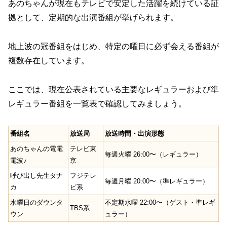
あのちゃんが現在もテレビで安定した活躍を続けている証
拠として、定期的な出演番組が挙げられます。
地上波の冠番組をはじめ、特定の曜日に必ず会える番組が
複数存在しています。
ここでは、現在公表されている主要なレギュラーおよび準
レギュラー番組を一覧表で確認してみましょう。
番組名
放送局
放送時間・出演形態
あのちゃんの電電
テレビ東
毎週火曜 26:00〜（レギュラー）
電波♪
京
呼び出し先生タナ
フジテレ
毎週月曜 20:00〜（準レギュラー）
カ
ビ系
水曜日のダウンタ
不定期水曜 22:00〜（ゲスト・準レギ
TBS系
ウン
ュラー）