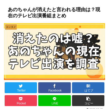
あのちゃんが消えたと言われる理由は？現
在のテレビ出演番組まとめ
エンタメ
Twitter
Facebook
はてブ
Pocket
LINE
コピー