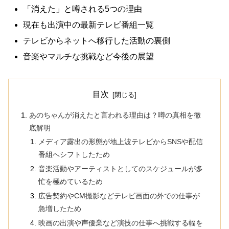
「消えた」と噂される5つの理由
現在も出演中の最新テレビ番組一覧
テレビからネットへ移行した活動の裏側
音楽やマルチな挑戦など今後の展望
目次
あのちゃんが消えたと言われる理由は？噂の真相を徹
底解明
メディア露出の形態が地上波テレビからSNSや配信
番組へシフトしたため
音楽活動やアーティストとしてのスケジュールが多
忙を極めているため
広告契約やCM撮影などテレビ画面の外での仕事が
急増したため
映画の出演や声優業など演技の仕事へ挑戦する幅を