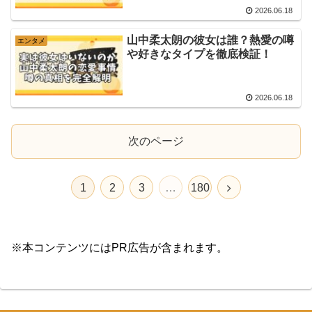
2026.06.18
山中柔太朗の彼女は誰？熱愛の噂
エンタメ
や好きなタイプを徹底検証！
2026.06.18
次のページ
1
2
3
…
180
※本コンテンツにはPR広告が含まれます。